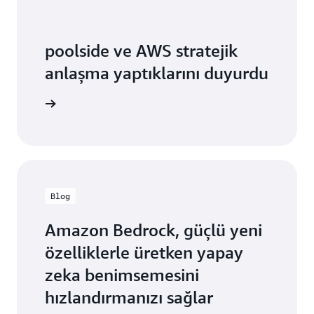
poolside ve AWS stratejik
anlaşma yaptıklarını duyurdu
ni okuyun
Blog
Amazon Bedrock, güçlü yeni
özelliklerle üretken yapay
zeka benimsemesini
hızlandırmanızı sağlar