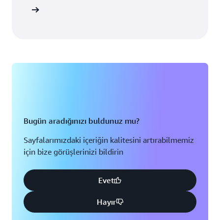
ni okuyun
Bugün aradığınızı buldunuz mu?
Sayfalarımızdaki içeriğin kalitesini artırabilmemiz
için bize görüşlerinizi bildirin
Evet
Hayır