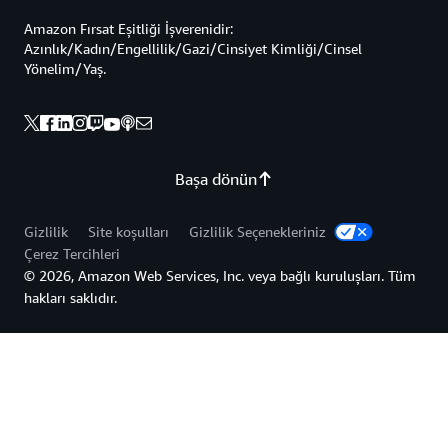
Amazon Fırsat Eşitliği İşverenidir:
Azınlık/Kadın/Engellilik/Gazi/Cinsiyet Kimliği/Cinsel
Yönelim/Yaş.
Başa dönün
Gizlilik
Site koşulları
Gizlilik Seçenekleriniz
Çerez Tercihleri
© 2026, Amazon Web Services, Inc. veya bağlı kuruluşları. Tüm
hakları saklıdır.