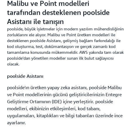
Malibu ve Point modelleri
tarafından desteklenen poolside
Asistanı ile tanışın
poolside, büyük işletmeler için modern yazılım mühendisliğinin
zorluklarını ele alıyor. Malibu ve Point üretken modelleri ile
desteklenen poolside Asistanı, gelişmiş bağlam farkındalığı ile
kod oluşturma, test, dokümantasyon ve gerçek zamanlı kod
tamamlama konusunda mükemmeldir. AWS yakında tam olarak
poolside’dan yönetilen modeller sunan ilk bulut sağlayıcısı
olacak.
poolside Asistanı
poolside'ın üretken yapay zeka asistanı, poolside Malibu
ve Point modellerinin gücünü geliştiricilerinizin Entegre
Geliştirme Ortamının (IDE) içine yerleştirir. poolside
modelleri, ekibinizin etkileşimleri, kod tabanı,
uygulamaları, kitaplıkları ve bilgi tabanları üzerinde ince
ayarlanır.