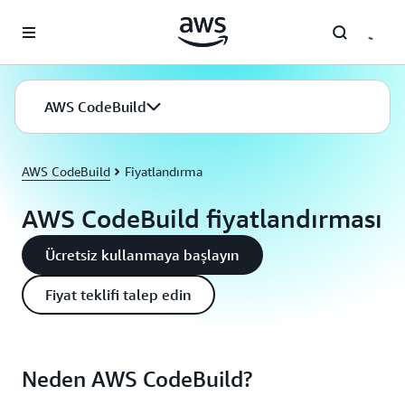
Ana İçeriğe Atla
AWS CodeBuild
AWS CodeBuild
Fiyatlandırma
AWS CodeBuild fiyatlandırması
Ücretsiz kullanmaya başlayın
Fiyat teklifi talep edin
Neden AWS CodeBuild?