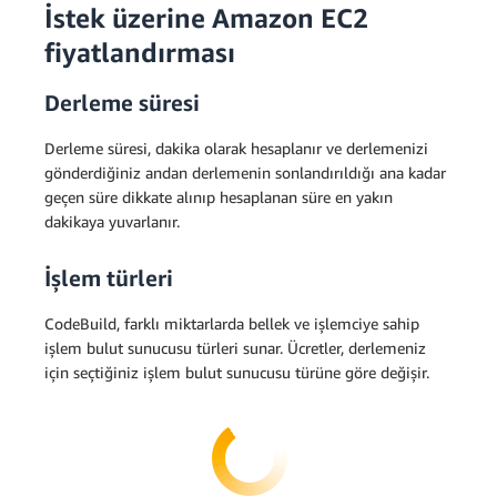
İstek üzerine Amazon EC2
fiyatlandırması
Derleme süresi
Derleme süresi, dakika olarak hesaplanır ve derlemenizi
gönderdiğiniz andan derlemenin sonlandırıldığı ana kadar
geçen süre dikkate alınıp hesaplanan süre en yakın
dakikaya yuvarlanır.
İşlem türleri
CodeBuild, farklı miktarlarda bellek ve işlemciye sahip
işlem bulut sunucusu türleri sunar. Ücretler, derlemeniz
için seçtiğiniz işlem bulut sunucusu türüne göre değişir.