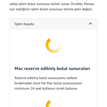
sahip işlem bulut sunucusu türleri sunar. Ücretler, filonuz
için seçtiğiniz işlem bulut sunucusu türüne göre değişir.
İşlem boyutu
Mac rezerve edilmiş bulut sunucuları
Rezerve edilmiş bulut sunucusunu serbest
bırakmadan önce her Mac bulut sunucusunun
minimum 24 saat kullanım ücreti bulunur.