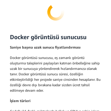
Docker görüntüsü sunucusu
Saniye başına uzak sunucu fiyatlandırması
Docker görüntüsü sunucusu, eş zamanlı görüntü
oluşturma taleplerini paylaşılan katman önbelleğine sahip
uzak bir sunucuya yönlendirerek hızlandırmanıza olanak
tanır. Docker görüntüsü sunucu süresi, özelliğin
etkinleştirildiği her projede saniye cinsinden hesaplanır. Bu
özelliği devre dışı bırakana kadar sizden ücret tahsil
edilmeye devam eder.
İşlem türleri