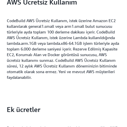
AWS Ücretsiz Kullanım
CodeBuild AWS Ücretsiz Kullanım, istek üzerine Amazon EC2
kullanılarak general1.small veya arm1.small bulut sunucusu
türleriyle ayda toplam 100 derleme dakikası içerir. CodeBuild
AWS Ücretsiz Kullanım, istek üzerine Lambda kullanıldığında
lambda.arm.1GB veya lambda.x86-64.1GB işlem türleriyle ayda
toplam 6.000 derleme saniyesi içerir. Rezerve Edilmiş Kapasite
EC2, Korumalı Alan ve Docker görüntüsü sunucusu, AWS
ücretsiz kullanımı sunmaz. CodeBuild AWS Ücretsiz Kullanım
süresi, 12 aylık AWS Ücretsiz Kullanım döneminizin bitiminde
otomatik olarak sona ermez. Yeni ve mevcut AWS müşterileri
faydalanabilir.
Ek ücretler