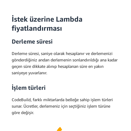
İstek üzerine Lambda
fiyatlandırması
Derleme süresi
Derleme süresi, saniye olarak hesaplanır ve derlemenizi
gönderdiğiniz andan derlemenin sonlandırıldığı ana kadar
geçen süre dikkate alınıp hesaplanan süre en yakın
saniyeye yuvarlanır.
İşlem türleri
CodeBuild, farklı miktarlarda belleğe sahip işlem türleri
sunar. Ücretler, derlemeniz için seçtiğiniz işlem türüne
göre değişir.