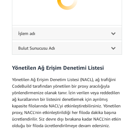
İşlem adı
Bulut Sunucusu Adı
Yönetilen Ağ Erişim Denetimi Listesi
Yönetilen Ağ Erişim Denetim Listesi (NACL), ağ trafiğini
CodeBuild tarafından yönetilen bir proxy aracılığıyla
yönlendirmenize olanak tanır. İzin verilen veya reddedilen
ağ kurallarının bir listesini denetlemek için ayrılmış
kapasite filolarında NACL'yi etkinleştirebilirsiniz. Yönetilen
proxy, NACL'nin etkinleştirildiği her filoda dakika başına
ücretlendirilir. Siz devre dışı bırakana kadar NACL'nin etkin
olduğu bir filoda ücretlendirilmeye devam edersiniz.