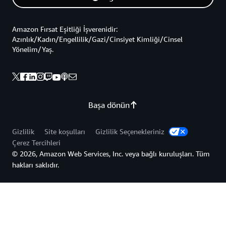
Amazon Fırsat Eşitliği İşverenidir:
Azınlık/Kadın/Engellilik/Gazi/Cinsiyet Kimliği/Cinsel
Yönelim/Yaş.
Başa dönün
Gizlilik
Site koşulları
Gizlilik Seçenekleriniz
Çerez Tercihleri
© 2026, Amazon Web Services, Inc. veya bağlı kuruluşları. Tüm
hakları saklıdır.