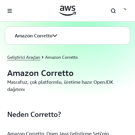
Ana İçeriğe Atla
Amazon Corretto
Geliştirici Araçları
Amazon Corretto
Amazon Corretto
Masrafsız, çok platformlu, üretime hazır OpenJDK
dağıtımı
Neden Corretto?
Amazon Corretto, Open Java Geliştirme Seti’nin