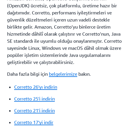
(OpenJDK) ücretsiz, çok platformlu, üretime hazır bir
dağıtımıdır. Corretto, performans iyileştirmeleri ve
güvenlik düzeltmeleri içeren uzun vadeli destekle
birlikte gelir. Amazon, Corretto’yu binlerce üretim
hizmetinde dâhilî olarak çalıştırır ve Corretto’nun, Java
SE standardı ile uyumlu olduğu onaylanmıştır. Corretto
sayesinde Linux, Windows ve macOS dâhil olmak üzere
popüler işletim sistemlerinde Java uygulamalarını
geliştirebilir ve çalıştırabilirsiniz.
Daha fazla bilgi için
belgelerimize
bakın.
Corretto 26'yı indirin
Corretto 25'i indirin
Corretto 21'i indirin
Corretto 17'yi indir