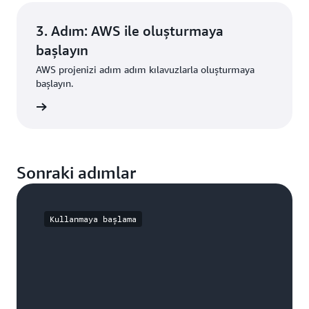
3. Adım: AWS ile oluşturmaya
başlayın
AWS projenizi adım adım kılavuzlarla oluşturmaya
başlayın.
i edinin
Sonraki adımlar
Kullanmaya başlama