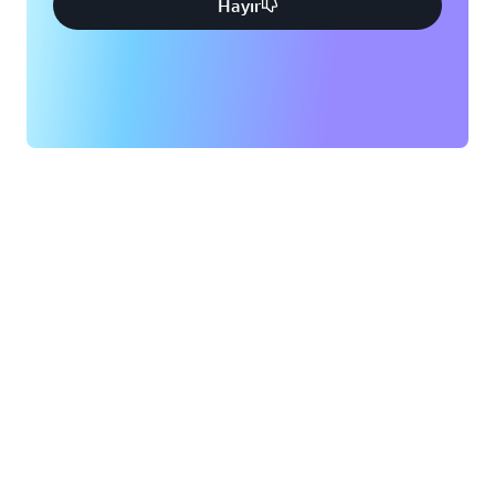
Hayır