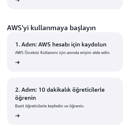
 okuyun
AWS'yi kullanmaya başlayın
1. Adım: AWS hesabı için kaydolun
AWS Ücretsiz Kullanımı için anında erişim elde edin.
i edinin
2. Adım: 10 dakikalık öğreticilerle
öğrenin
Basit öğreticilerle keşfedin ve öğrenin.
i edinin