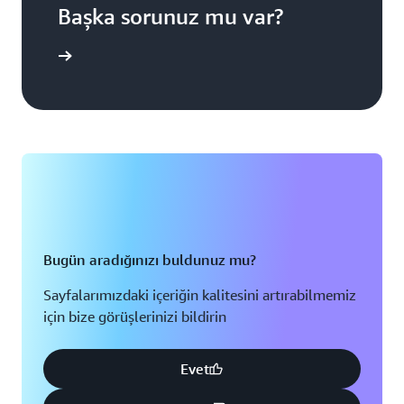
Başka sorunuz mu var?
ze ulaşın
Bugün aradığınızı buldunuz mu?
Sayfalarımızdaki içeriğin kalitesini artırabilmemiz
için bize görüşlerinizi bildirin
Evet