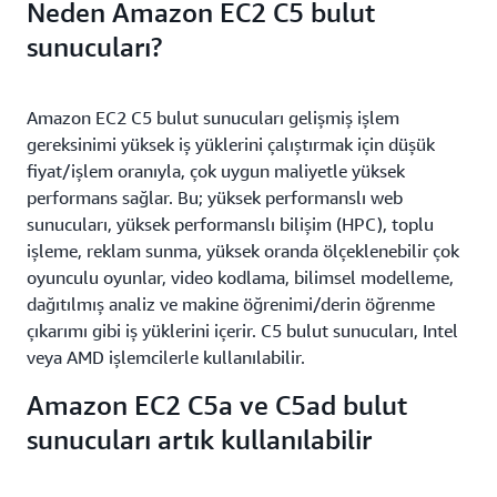
Neden Amazon EC2 C5 bulut
sunucuları?
Amazon EC2 C5 bulut sunucuları gelişmiş işlem
gereksinimi yüksek iş yüklerini çalıştırmak için düşük
fiyat/işlem oranıyla, çok uygun maliyetle yüksek
performans sağlar. Bu; yüksek performanslı web
sunucuları, yüksek performanslı bilişim (HPC), toplu
işleme, reklam sunma, yüksek oranda ölçeklenebilir çok
oyunculu oyunlar, video kodlama, bilimsel modelleme,
dağıtılmış analiz ve makine öğrenimi/derin öğrenme
çıkarımı gibi iş yüklerini içerir. C5 bulut sunucuları, Intel
veya AMD işlemcilerle kullanılabilir.
Amazon EC2 C5a ve C5ad bulut
sunucuları artık kullanılabilir