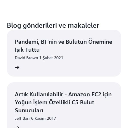
Şefi
Blog gönderileri ve makaleler
Pandemi, BT'nin ve Bulutun Önemine
Işık Tuttu
David Brown 1 Şubat 2021
 okuyun
Artık Kullanılabilir - Amazon EC2 için
Yoğun İşlem Özellikli C5 Bulut
Sunucuları
Jeff Barr 6 Kasım 2017