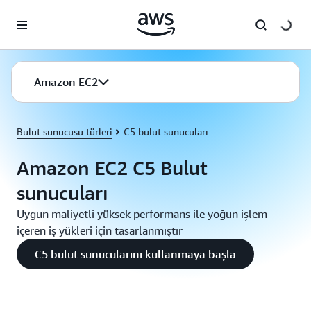
Ana İçeriğe Atla
Amazon EC2
Bulut sunucusu türleri
C5 bulut sunucuları
Amazon EC2 C5 Bulut
sunucuları
Uygun maliyetli yüksek performans ile yoğun işlem
içeren iş yükleri için tasarlanmıştır
C5 bulut sunucularını kullanmaya başla