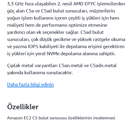
3,3 GHz hıza ulaşabilen 2. nesil AMD EPYC işlemcilerden
güç alan C5a ve C5ad bulut sunucuları, müşterilerin
yoğun işlem kullanımı içeren çeşitli iş yükleri için hem
maliyeti hem de performansı optimize etmesine
yardımcı olan ek seçenekler sağlar. C5ad bulut
sunucuları, çok düşük gecikme ve yüksek rastgele okuma
ve yazma IOPS kabiliyeti ile depolama erişimi gerektiren
iş yükleri için yerel NVMe depolama alanına sahiptir.
Çıplak metal varyantları C5an.metal ve C5adn.metal
yakında kullanıma sunulacaktır.
Daha fazla bilgi edinin
Özellikler
Amazon EC2 C5 bulut sunucusu özelliklerinin incelenmesi