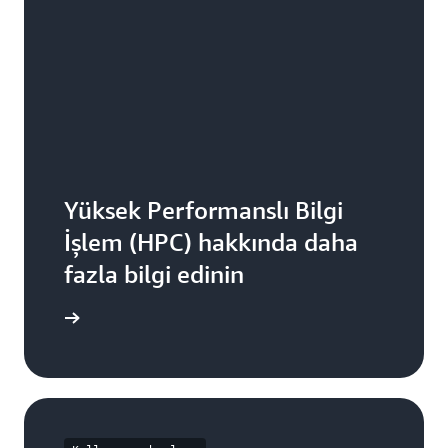
Yüksek Performanslı Bilgi
İşlem (HPC) hakkında daha
fazla bilgi edinin
gi edinin