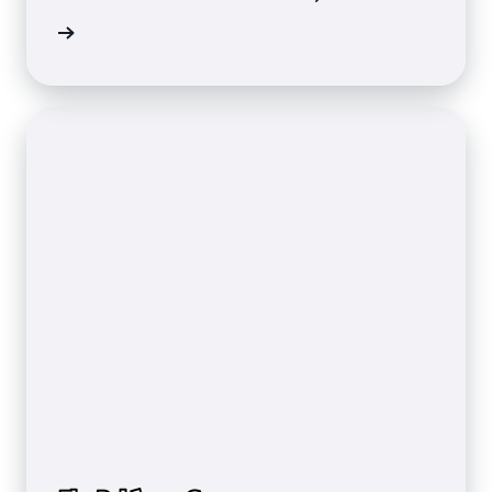
 okuyun