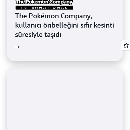
The Pokémon Company,
kullanıcı önbelleğini sıfır kesinti
süresiyle taşıdı
 okuyun