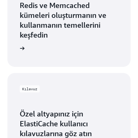
Redis ve Memcached
kümeleri oluşturmanın ve
kullanmanın temellerini
keşfedin
e öğrenin
Kılavuz
Özel altyapınız için
ElastiCache kullanıcı
kılavuzlarına göz atın