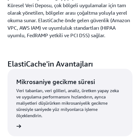
Küresel Veri Deposu, çok bölgeli uygulamalar için tam
olarak yönetilen, bölgeler arası çoğaltma yoluyla yerel
okuma sunar. ElastiCache önde gelen güvenlik (Amazon
VPC, AWS IAM) ve uyumluluk standartları (HIPAA
uyumlu, FedRAMP yetkili ve PCI DSS) sağlar.
ElastiCache'in Avantajları
Mikrosaniye gecikme süresi
Veri tabanları, veri gölleri, analiz, üretken yapay zeka
ve uygulama performansını hızlandırın, ayrıca
maliyetleri düşürürken mikrosaniyelik gecikme
süresiyle saniyede yüz milyonlarca işleme
ölçeklendirin.
i edinin