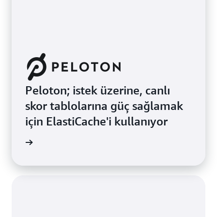
Peloton; istek üzerine, canlı
skor tablolarına güç sağlamak
için ElastiCache'i kullanıyor
 okuyun