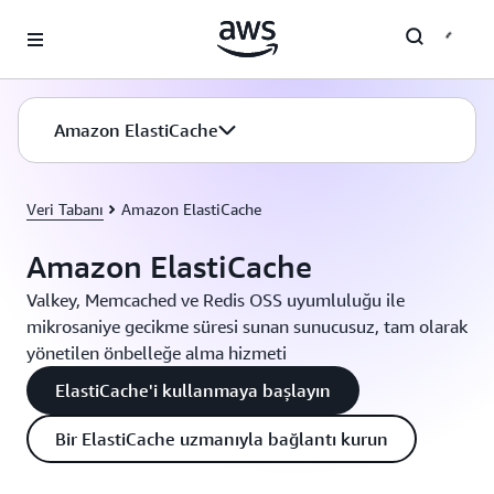
Ana İçeriğe Atla
Amazon ElastiCache
Veri Tabanı
Amazon ElastiCache
Amazon ElastiCache
Valkey, Memcached ve Redis OSS uyumluluğu ile
mikrosaniye gecikme süresi sunan sunucusuz, tam olarak
yönetilen önbelleğe alma hizmeti
ElastiCache'i kullanmaya başlayın
Bir ElastiCache uzmanıyla bağlantı kurun