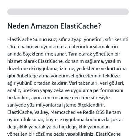
Neden Amazon ElastiCache?
ElastiCache Sunucusuz; sıfır altyapı yönetimi, sıfır kesinti
süreli bakım ve uygulama taleplerini karşılamak için
anında ölçeklendirme sunar. Tam olarak yönetilen bir
hizmet olarak ElastiCache, donanım sağlama, yazılım
düzeltme eki uygulama, izleme, yedekleme ve kurtarma
gibi önbelleğe alma yönetimsel görevlerinin tekdüze
ağır yükünü ortadan kaldırır. Veri tabanları, veri gölleri,
analiz, üretken yapay zeka ve uygulama performansını
hızlandırır, ayrıca mikrosaniye gecikme süresiyle
saniyede yüz milyonlarca işleme ölçeklendirir.
ElastiCache, Valkey, Memcached ve Redis OSS ile tam
uyumluluk sunar, böylece uygulama kodunuzda çok az
değişiklik yaparak ya da hiç değişiklik yapmadan
yönetilen bir çözüme geçiş yapabilirsiniz. ElastiCache