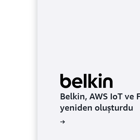
Belkin, AWS IoT ve 
yeniden oluşturdu
 olay incelemesini okuyun