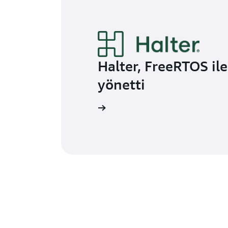
Halter, FreeRTOS ile
yönetti
Blogu okuyun