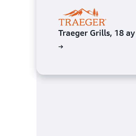
Traeger Grills, 18 ay
Daha fazla bilgi edinin