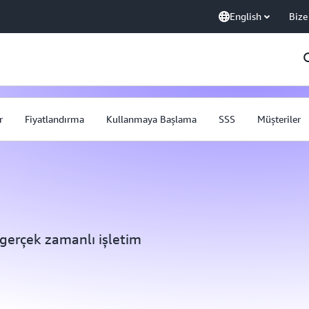
English
Bize
r
Fiyatlandırma
Kullanmaya Başlama
SSS
Müşteriler
n gerçek zamanlı işletim