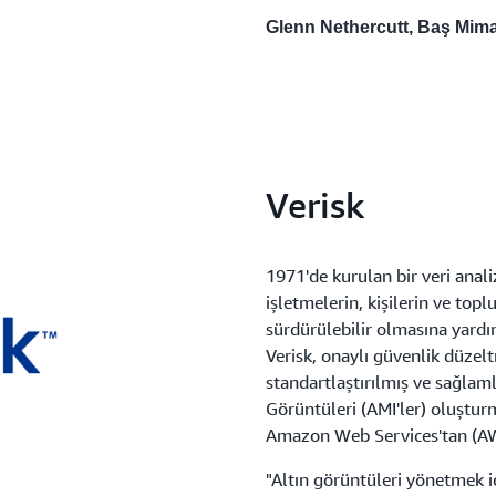
Glenn Nethercutt, Baş Mim
Verisk
1971'de kurulan bir veri analiz
işletmelerin, kişilerin ve top
sürdürülebilir olmasına yardı
Verisk, onaylı güvenlik düzelt
standartlaştırılmış ve sağlam
Görüntüleri (AMI'ler) oluştu
Amazon Web Services'tan (AW
"Altın görüntüleri yönetmek iç