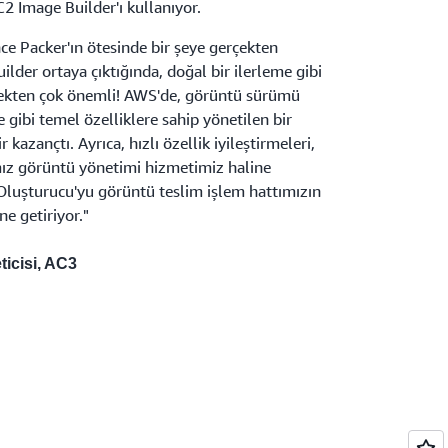
2 Image Builder'ı kullanıyor.
ce Packer'ın ötesinde bir şeye gerçekten
lder ortaya çıktığında, doğal bir ilerleme gibi
çekten çok önemli! AWS'de, görüntü sürümü
 gibi temel özelliklere sahip yönetilen bir
azançtı. Ayrıca, hızlı özellik iyileştirmeleri,
ız görüntü yönetimi hizmetimiz haline
ü Oluşturucu'yu görüntü teslim işlem hattımızın
ne getiriyor."
icisi, AC3