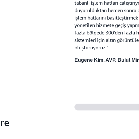
tabanlı işlem hatları çalıştır
duyurulduktan hemen sonra d
işlem hatlarını basitleştirmek
yönetilen hizmete geçiş yapma
fazla bölgede 300'den fazla 
sistemleri için altın görüntü
oluşturuyoruz."
Eugene Kim, AVP, Bulut Mima
gre