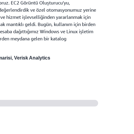
ıyoruz. EC2 Görüntü Oluşturucu'yu,
eğerlendirdik ve özel otomasyonumuz yerine
 ve hizmet işlevselliğinden yararlanmak için
k mantıklı geldi. Bugün, kullanım için birden
hesaba dağıttığımız Windows ve Linux işletim
lerden meydana gelen bir katalog
risi, Verisk Analytics