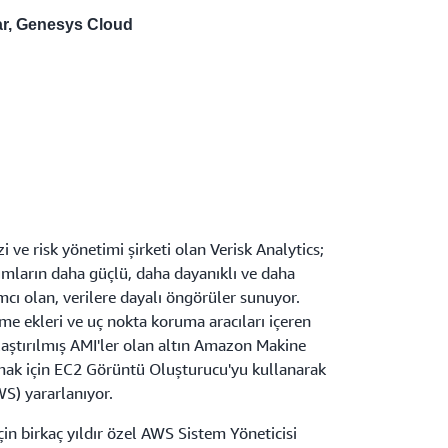
ar, Genesys Cloud
i ve risk yönetimi şirketi olan Verisk Analytics;
lumların daha güçlü, daha dayanıklı ve daha
mcı olan, verilere dayalı öngörüler sunuyor.
me ekleri ve uç nokta koruma aracıları içeren
laştırılmış AMI'ler olan altın Amazon Makine
rmak için EC2 Görüntü Oluşturucu'yu kullanarak
S) yararlanıyor.
in birkaç yıldır özel AWS Sistem Yöneticisi