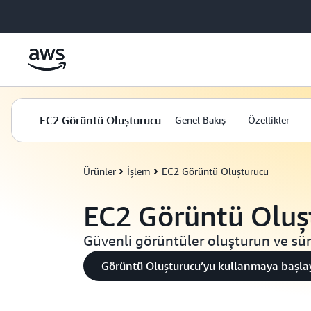
Ana İçeriğe Atla
EC2 Görüntü Oluşturucu
Genel Bakış
Özellikler
Ürünler
İşlem
EC2 Görüntü Oluşturucu
EC2 Görüntü Oluş
Güvenli görüntüler oluşturun ve sü
Görüntü Oluşturucu’yu kullanmaya başla