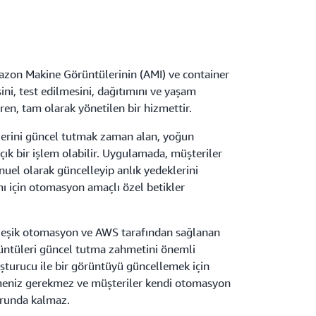
zon Makine Görüntülerinin (AMI) ve container
ini, test edilmesini, dağıtımını ve yaşam
ren, tam olarak yönetilen bir hizmettir.
ülerini güncel tutmak zaman alan, yoğun
çık bir işlem olabilir. Uygulamada, müşteriler
uel olarak güncelleyip anlık yedeklerini
ı için otomasyon amaçlı özel betikler
leşik otomasyon ve AWS tarafından sağlanan
rüntüleri güncel tutma zahmetini önemli
şturucu ile bir görüntüyü güncellemek için
meniz gerekmez ve müşteriler kendi otomasyon
orunda kalmaz.