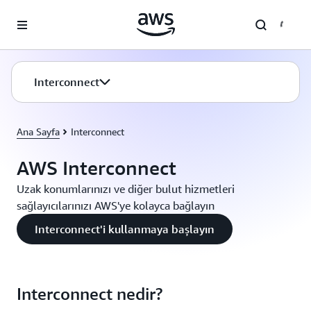
Ana İçeriğe Atla
Interconnect
Ana Sayfa
Interconnect
AWS Interconnect
Uzak konumlarınızı ve diğer bulut hizmetleri
sağlayıcılarınızı AWS'ye kolayca bağlayın
Interconnect'i kullanmaya başlayın
Interconnect nedir?