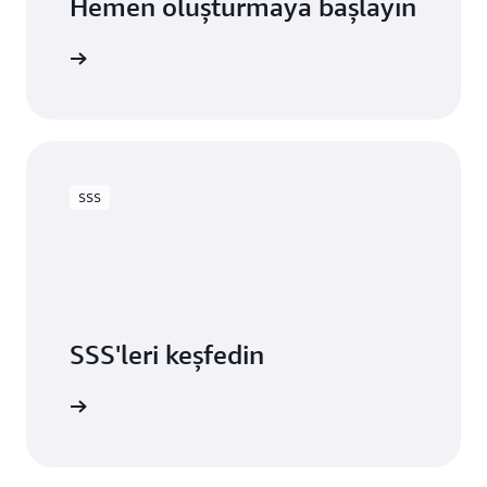
Hemen oluşturmaya başlayın
SSS
SSS'leri keşfedin