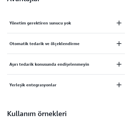
Yönetim gerektiren sunucu yok
Amazon Kinesis Data Streams'te yönetmeniz
Otomatik tedarik ve ölçeklendirme
gereken bir sunucu yoktur. İstek üzerine modu,
çalışan uygulamalar için gereken kapasiteyi tedarik
Kapasitenizi Kinesis Data Streams ile saniyede
etme veya yönetme ihtiyacını ortadan kaldırır.
Aşırı tedarik konusunda endişelenmeyin
gigabaytlarca veri akışı sağlayacak şekilde ayarlayın.
İstek üzerine moduyla otomatik tedarik ve
Kinesis Data Streams'te saatlik 0,015 USD'den
ölçeklendirmeye erişin.
Yerleşik entegrasyonlar
başlayan fiyatlarla yalnızca kullandığınız kadar
ödeme yapın. İstek üzerine modu sayesinde, fazla
AWS'de hızla analiz, sunucusuz ve uygulama
tedarik etme konusunda endişelenmenize gerek
entegrasyonu çözümleri oluşturmak için diğer AWS
yoktur.
Kullanım örnekleri
hizmetleriyle yerleşik entegrasyonları kullanın.