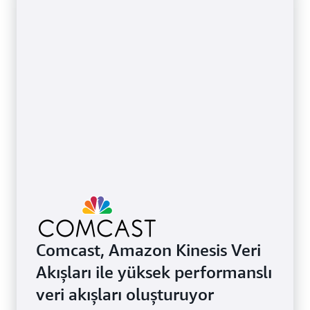
Comcast, Amazon Kinesis Veri
Akışları ile yüksek performanslı
veri akışları oluşturuyor