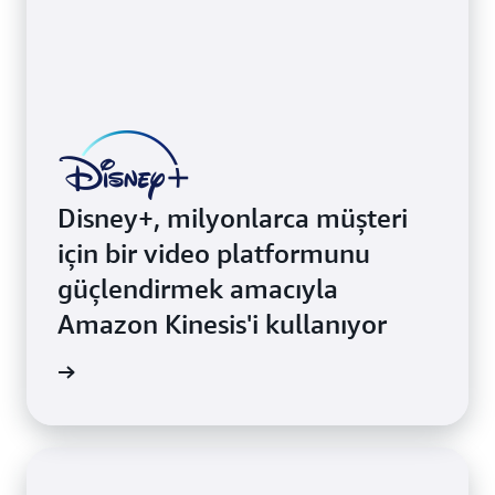
Disney+, milyonlarca müşteri
için bir video platformunu
güçlendirmek amacıyla
Amazon Kinesis'i kullanıyor
 izleyin