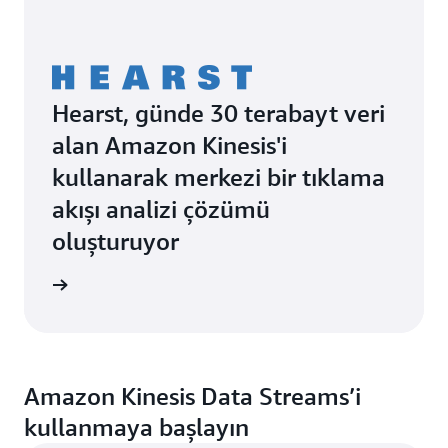
Hearst, günde 30 terabayt veri
alan Amazon Kinesis'i
kullanarak merkezi bir tıklama
akışı analizi çözümü
oluşturuyor
 okuyun
Amazon Kinesis Data Streams’i
kullanmaya başlayın