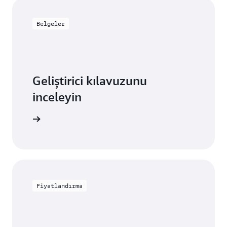
Belgeler
Geliştirici kılavuzunu
inceleyin
ri okuyun
Fiyatlandırma