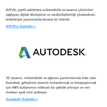
AVEVA, çeşitli sektörlere mühendislik ve tasarım çözümleri
sağlayan, dijital dönüşümü ve sürdürülebilirliği yönlendiren,
endüstriyel yazılımlarda küresel bir liderdir.
AVEVA'yı Keşfedin »
3D tasarım, mühendislik ve eğlence yazılımlarında lider olan
Autodesk, geliştirme sürecini hızlandırmak ve kolaylaştırmak
için AWS kullanımını istikrarlı bir şekilde artırıyor ve veri
merkezi ayak izini azaltıyor.
Autodesk'i Keşfedin »