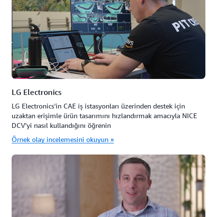
LG Electronics
LG Electronics'in CAE iş istasyonları üzerinden destek için
uzaktan erişimle ürün tasarımını hızlandırmak amacıyla NICE
DCV'yi nasıl kullandığını öğrenin
Örnek olay incelemesini okuyun »