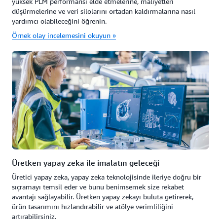
yüksek PLM performansı elde etmelerine, maliyetleri
düşürmelerine ve veri silolarını ortadan kaldırmalarına nasıl
yardımcı olabileceğini öğrenin.
Örnek olay incelemesini okuyun »
Üretken yapay zeka ile imalatın geleceği
Üretici yapay zeka, yapay zeka teknolojisinde ileriye doğru bir
sıçramayı temsil eder ve bunu benimsemek size rekabet
avantajı sağlayabilir. Üretken yapay zekayı buluta getirerek,
ürün tasarımını hızlandırabilir ve atölye verimliliğini
artırabilirsiniz.