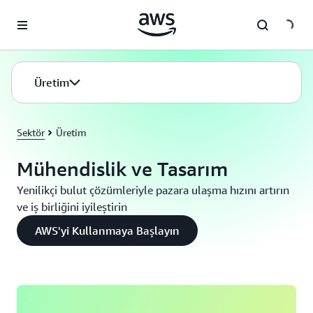
Ana İçeriğe Atla
Üretim
Sektör
Üretim
Mühendislik ve Tasarım
Yenilikçi bulut çözümleriyle pazara ulaşma hızını artırın
ve iş birliğini iyileştirin
AWS'yi Kullanmaya Başlayın