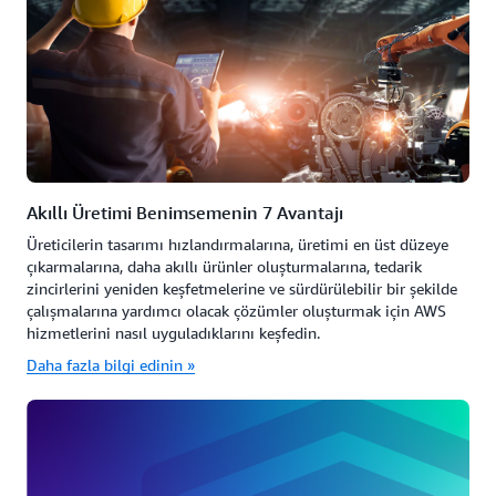
Akıllı Üretimi Benimsemenin 7 Avantajı
Üreticilerin tasarımı hızlandırmalarına, üretimi en üst düzeye
çıkarmalarına, daha akıllı ürünler oluşturmalarına, tedarik
zincirlerini yeniden keşfetmelerine ve sürdürülebilir bir şekilde
çalışmalarına yardımcı olacak çözümler oluşturmak için AWS
hizmetlerini nasıl uyguladıklarını keşfedin.
Daha fazla bilgi edinin »