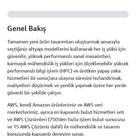
Genel Bakış
Tamamen yeni ürün tasarımları oluşturmak amacıyla
seçtiğiniz altyapı modellerini kullanarak her iş yükü için
güvenilir, yüksek performanslı sanal masaüstleri,
karmaşık mühendislik iş yükleri için ölçeklenebilir yüksek
performanslı bilgi işlem (HPC) ve üretken yapay zeka
hizmetleri ile sonuçlara ulaşma süresini hızlandırmak,
maliyetleri düşürmek ve yenilik yapmak üzere her yerde
güvenli bir şekilde çalışın.
AWS, kendi Amazon ürünlerimiz ve AWS veri
merkezlerimiz, ayrıca en kapsamlı bulut hizmetleri seti
ve AWS Çözümleri (750'den fazla işlem bulut sunucusu
ve 15 AWS Çözümü dahil) ile mühendislik ve tasarım
konusunda kapsamlı deneyim sunar.