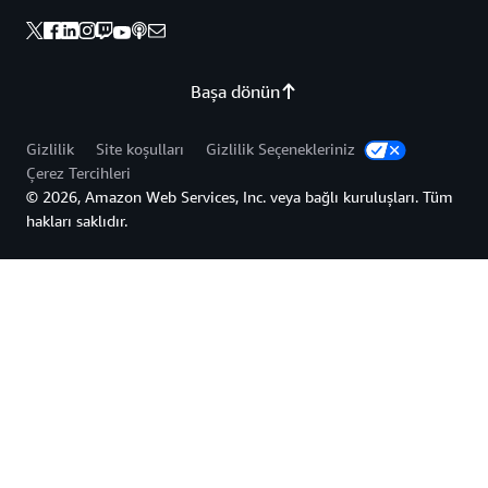
Başa dönün
Gizlilik
Site koşulları
Gizlilik Seçenekleriniz
Çerez Tercihleri
© 2026, Amazon Web Services, Inc. veya bağlı kuruluşları. Tüm
hakları saklıdır.