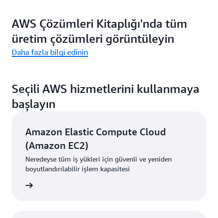
AWS Çözümleri Kitaplığı'nda tüm
üretim çözümleri görüntüleyin
Daha fazla bilgi edinin
Seçili AWS hizmetlerini kullanmaya
başlayın
Amazon Elastic Compute Cloud
(Amazon EC2)
Neredeyse tüm iş yükleri için güvenli ve yeniden
boyutlandırılabilir işlem kapasitesi
i edinin