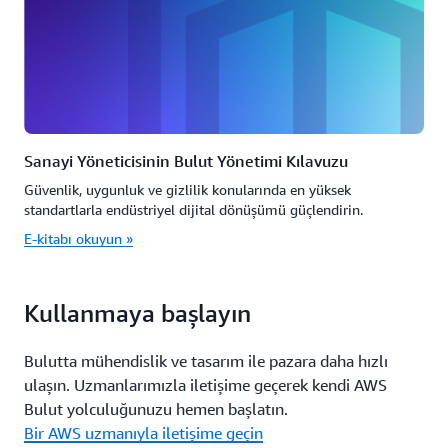
Sanayi Yöneticisinin Bulut Yönetimi Kılavuzu
Güvenlik, uygunluk ve gizlilik konularında en yüksek
standartlarla endüstriyel dijital dönüşümü güçlendirin.
E-kitabı okuyun »
Kullanmaya başlayın
Bulutta mühendislik ve tasarım ile pazara daha hızlı
ulaşın. Uzmanlarımızla iletişime geçerek kendi AWS
Bulut yolculuğunuzu hemen başlatın.
Bir AWS uzmanıyla iletişime geçin