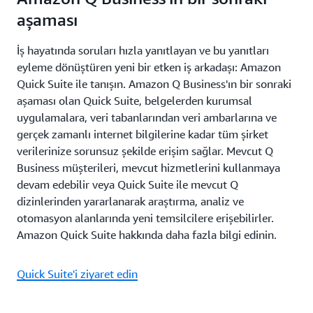
aşaması
İş hayatında soruları hızla yanıtlayan ve bu yanıtları
eyleme dönüştüren yeni bir etken iş arkadaşı: Amazon
Quick Suite ile tanışın. Amazon Q Business'ın bir sonraki
aşaması olan Quick Suite, belgelerden kurumsal
uygulamalara, veri tabanlarından veri ambarlarına ve
gerçek zamanlı internet bilgilerine kadar tüm şirket
verilerinize sorunsuz şekilde erişim sağlar. Mevcut Q
Business müşterileri, mevcut hizmetlerini kullanmaya
devam edebilir veya Quick Suite ile mevcut Q
dizinlerinden yararlanarak araştırma, analiz ve
otomasyon alanlarında yeni temsilcilere erişebilirler.
Amazon Quick Suite hakkında daha fazla bilgi edinin.
Quick Suite'i ziyaret edin