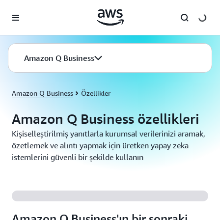
Ana İçeriğe Atla
Amazon Q Business
Amazon Q Business
Özellikler
Amazon Q Business özellikleri
Kişiselleştirilmiş yanıtlarla kurumsal verilerinizi aramak,
özetlemek ve alıntı yapmak için üretken yapay zeka
istemlerini güvenli bir şekilde kullanın
Amazon Q Business'ın bir sonraki