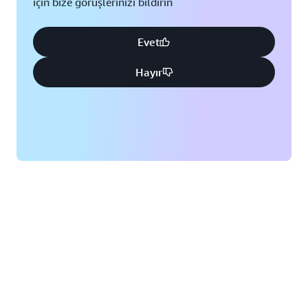
için bize görüşlerinizi bildirin
Evet
Hayır