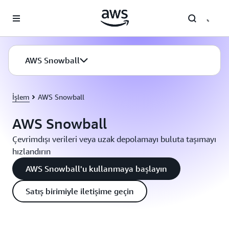
Ana İçeriğe Atla
AWS Snowball
İşlem
AWS Snowball
AWS Snowball
Çevrimdışı verileri veya uzak depolamayı buluta taşımayı
hızlandırın
AWS Snowball'u kullanmaya başlayın
Satış birimiyle iletişime geçin