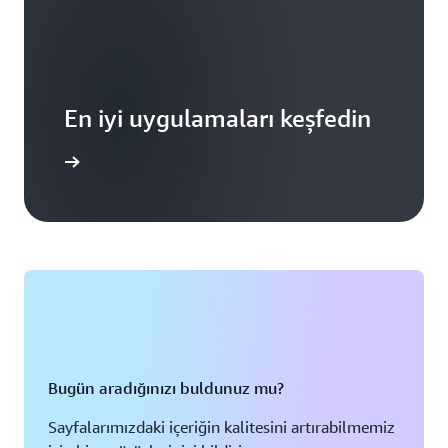
En iyi uygulamaları keşfedin
gi edinin
Bugün aradığınızı buldunuz mu?
Sayfalarımızdaki içeriğin kalitesini artırabilmemiz