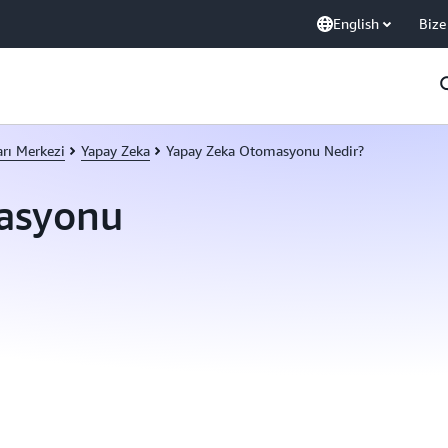
English
Bize
arı Merkezi
Yapay Zeka
Yapay Zeka Otomasyonu Nedir?
asyonu