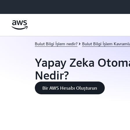
Ana İçeriğe Atla
Bulut Bilgi İşlem nedir?
Bulut Bilgi İşlem Kavraml
Yapay Zeka Otom
Nedir?
Bir AWS Hesabı Oluşturun