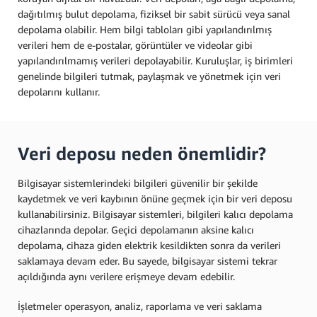
dağıtılmış bulut depolama, fiziksel bir sabit sürücü veya sanal
depolama olabilir. Hem bilgi tabloları gibi yapılandırılmış
verileri hem de e-postalar, görüntüler ve videolar gibi
yapılandırılmamış verileri depolayabilir. Kuruluşlar, iş birimleri
genelinde bilgileri tutmak, paylaşmak ve yönetmek için veri
depolarını kullanır.
Veri deposu neden önemlidir?
Bilgisayar sistemlerindeki bilgileri güvenilir bir şekilde
kaydetmek ve veri kaybının önüne geçmek için bir veri deposu
kullanabilirsiniz. Bilgisayar sistemleri, bilgileri kalıcı depolama
cihazlarında depolar. Geçici depolamanın aksine kalıcı
depolama, cihaza giden elektrik kesildikten sonra da verileri
saklamaya devam eder. Bu sayede, bilgisayar sistemi tekrar
açıldığında aynı verilere erişmeye devam edebilir.
İşletmeler operasyon, analiz, raporlama ve veri saklama