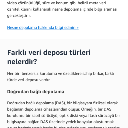
video çözünürlüğü, süre ve konum gibi belirli meta veri
özniteliklerini kullanarak nesne depolama içinde bilgi araması
gerçekleştirir.
Nesne depolama hakkında bilgi edinin »
Farklı veri deposu türleri
nelerdir?
Her biri benzersiz kuruluma ve özelliklere sahip birkaç farklı
türde veri deposu vardır.
Doğrudan bağlı depolama
Doğrudan bağlı depolama (DAS), bir bilgisayara fiziksel olarak
bağlanan depolama cihazlarından oluşur. Örneğin, bir DAS
kurulumu bir sabit sürücüyü, optik diski veya flash sürücüyü bir
bilgisayara bağlar. DAS üzerinde yedek kopyalar oluşturmak
gayet basittir ancak başka bilgisayarlarla veri paylaşmak zordur.