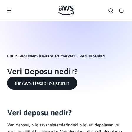
Ana İçeriğe Atla
Bulut Bilgi İşlem Kavramları Merkezi
Veri Tabanları
Veri Deposu nedir?
Bir AWS Hesabı oluşturun
Veri deposu nedir?
Veri deposu, bilgisayar sistemlerindeki bilgileri depolayan ve
koruyan dijital bir havuzdur. Veri depoları; ağa bağlı depolama,