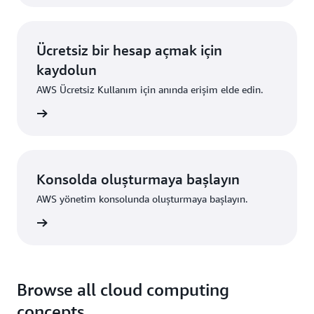
Ücretsiz bir hesap açmak için
kaydolun
AWS Ücretsiz Kullanım için anında erişim elde edin.
ydolun
Konsolda oluşturmaya başlayın
AWS yönetim konsolunda oluşturmaya başlayın.
um açın
Browse all cloud computing
concepts