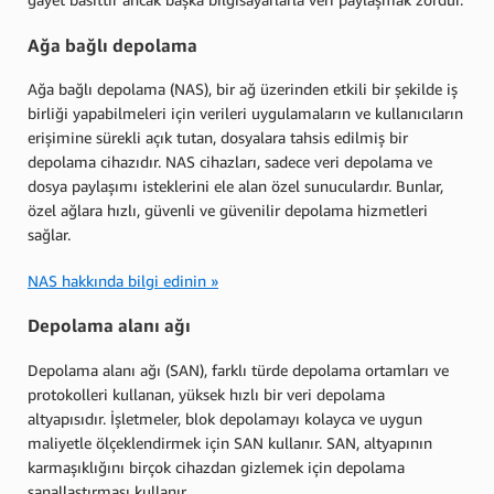
Ağa bağlı depolama
Ağa bağlı depolama (NAS), bir ağ üzerinden etkili bir şekilde iş
birliği yapabilmeleri için verileri uygulamaların ve kullanıcıların
erişimine sürekli açık tutan, dosyalara tahsis edilmiş bir
depolama cihazıdır. NAS cihazları, sadece veri depolama ve
dosya paylaşımı isteklerini ele alan özel sunuculardır. Bunlar,
özel ağlara hızlı, güvenli ve güvenilir depolama hizmetleri
sağlar.
NAS hakkında bilgi edinin »
Depolama alanı ağı
Depolama alanı ağı (SAN), farklı türde depolama ortamları ve
protokolleri kullanan, yüksek hızlı bir veri depolama
altyapısıdır. İşletmeler, blok depolamayı kolayca ve uygun
maliyetle ölçeklendirmek için SAN kullanır. SAN, altyapının
karmaşıklığını birçok cihazdan gizlemek için depolama
sanallaştırması kullanır.