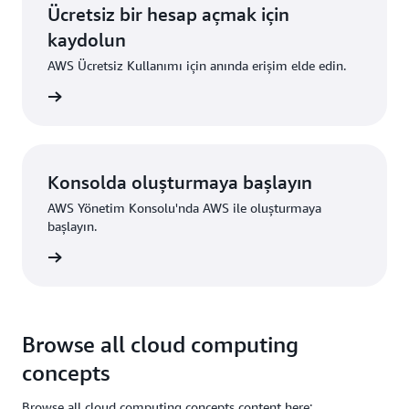
Ücretsiz bir hesap açmak için
kaydolun
AWS Ücretsiz Kullanımı için anında erişim elde edin.
ydolun
Konsolda oluşturmaya başlayın
AWS Yönetim Konsolu'nda AWS ile oluşturmaya
başlayın.
um açın
Browse all cloud computing
concepts
Browse all cloud computing concepts content here: