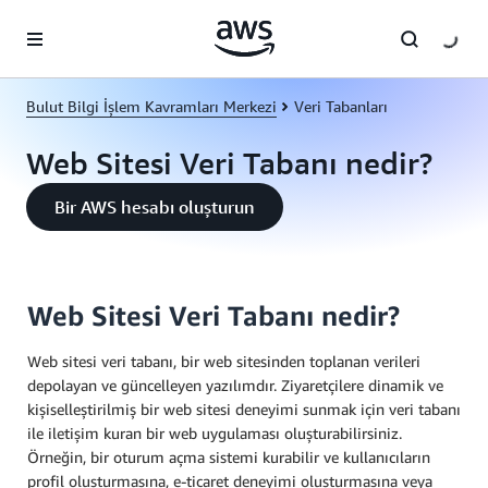
Ana İçeriğe Atla
Bulut Bilgi İşlem Kavramları Merkezi
Veri Tabanları
Web Sitesi Veri Tabanı nedir?
Bir AWS hesabı oluşturun
Web Sitesi Veri Tabanı nedir?
Web sitesi veri tabanı, bir web sitesinden toplanan verileri
depolayan ve güncelleyen yazılımdır. Ziyaretçilere dinamik ve
kişiselleştirilmiş bir web sitesi deneyimi sunmak için veri tabanı
ile iletişim kuran bir web uygulaması oluşturabilirsiniz.
Örneğin, bir oturum açma sistemi kurabilir ve kullanıcıların
profil oluşturmasına, e-ticaret deneyimi oluşturmasına veya