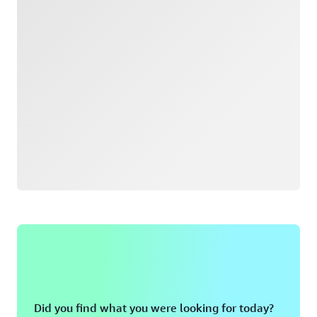
Did you find what you were looking for today?