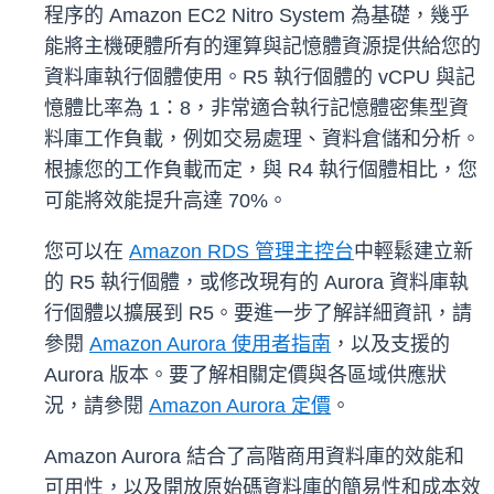
程序的 Amazon EC2 Nitro System 為基礎，幾乎
能將主機硬體所有的運算與記憶體資源提供給您的
資料庫執行個體使用。R5 執行個體的 vCPU 與記
憶體比率為 1：8，非常適合執行記憶體密集型資
料庫工作負載，例如交易處理、資料倉儲和分析。
根據您的工作負載而定，與 R4 執行個體相比，您
可能將效能提升高達 70%。
您可以在
Amazon RDS 管理主控台
中輕鬆建立新
的 R5 執行個體，或修改現有的 Aurora 資料庫執
行個體以擴展到 R5。要進一步了解詳細資訊，請
參閱
Amazon Aurora 使用者指南
，以及支援的
Aurora 版本。要了解相關定價與各區域供應狀
況，請參閱
Amazon Aurora 定價
。
Amazon Aurora 結合了高階商用資料庫的效能和
可用性，以及開放原始碼資料庫的簡易性和成本效