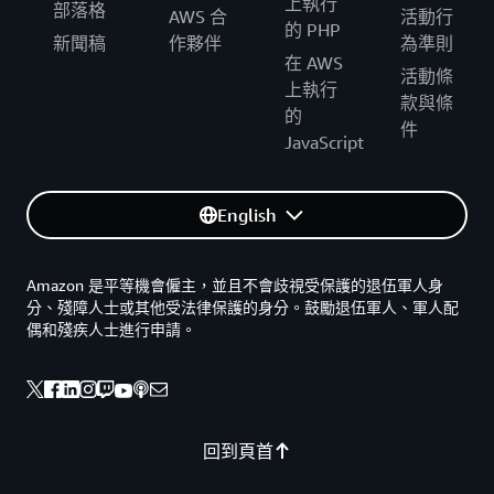
上執行
部落格
AWS 合
活動行
的 PHP
新聞稿
作夥伴
為準則
在 AWS
活動條
上執行
款與條
的
件
JavaScript
English
Amazon 是平等機會僱主，並且不會歧視受保護的退伍軍人身
分、殘障人士或其他受法律保護的身分。鼓勵退伍軍人、軍人配
偶和殘疾人士進行申請。
回到頁首