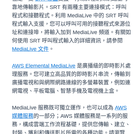
靠地傳輸影片。SRT 有兩種主要連接模式：呼叫
程式和接聽程式。利用 MediaLive 中的 SRT 呼叫
程式輸入支援，您可以呼叫可用的接聽程式來源位
址和連接埠，將輸入加到 MediaLive 頻道。有關如
何使用 SRT 呼叫程式輸入的詳細資訊，請參閱
MediaLive 文件
。
AWS Elemental MediaLive
是廣播級的即時影片處
理服務。您可建立高品質的即時影片串流，傳輸到
廣播電視和與網際網路連線的多螢幕裝置，例如連
網電視、平板電腦、智慧手機及電視機上盒。
MediaLive 服務既可獨立運作，也可以成為
AWS
媒體服務
的一部分；AWS 媒體服務是一系列的服
務，構成雲端工作流程基礎，提供您傳輸、建立、
封裝、獲利和傳送影片所需的各種功能。請瀏覽