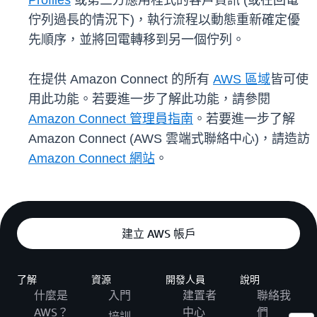
Profiles
或第三方應用程式的客戶資訊 (或在回電
佇列過長的情況下)，執行流程以動態重新確定優
先順序，並將回電轉移到另一個佇列。
在提供 Amazon Connect 的所有
AWS 區域
皆可使
用此功能。若要進一步了解此功能，請參閱
Amazon Connect 管理員指南
。若要進一步了解
Amazon Connect (AWS 雲端式聯絡中心)，請造訪
Amazon Connect 網站
。
建立 AWS 帳戶
了解
資源
開發人員
說明
什麼是
入門
建置者
聯絡我
AWS？
中心
們
培訓