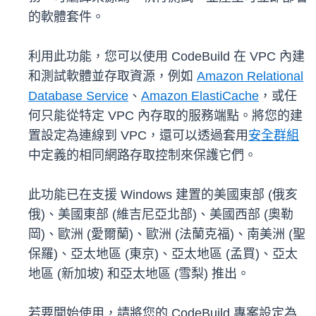
的軟體套件。
利用此功能，您可以使用 CodeBuild 在 VPC 內建
和測試軟體並存取資源，例如
Amazon Relational
Database Service
、
Amazon ElastiCache
，或任
何只能從特定 VPC 內存取的服務端點。將您的建
置設定為連線到 VPC，還可以透過套用
安全群組
中定義的相同網路存取控制來保護它們。
此功能已在支援 Windows 建置的美國東部 (俄亥
俄)、美國東部 (維吉尼亞北部)、美國西部 (奧勒
岡)、歐洲 (愛爾蘭)、歐洲 (法蘭克福)、南美洲 (聖
保羅)、亞太地區 (東京)、亞太地區 (孟買)、亞太
地區 (新加坡) 和亞太地區 (雪梨) 推出。
若要開始使用，請將您的 CodeBuild 專案設定為