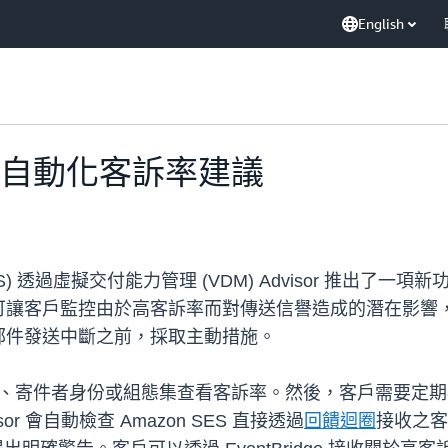
English
在提供自動化客訴率建議
ES) 透過虛擬交付能力管理 (VDM) Advisor 推出
可讓客戶監控由於高客訴率而對傳送信譽造成的潛在影響
郵件發送中斷之前，採取主動措施。
者、寄件者身份或組態集查看客訴率。然後，客戶需要定
r 會自動檢查 Amazon SES 直接透過
回饋迴圈
接收之客