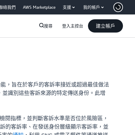
聯絡我們
AWS Marketplace
支援
我的帳戶
建立帳戶
搜尋
登入主控台
了一項新功能，旨在於客戶的客訴率接近或超過最佳做法
，並識別這些客訴來源的特定傳送身份。此增
期檢閱指標，並判斷客訴水準是否位於風險區，
訴的客訴率、在發送身份層級顯示客訴率，並