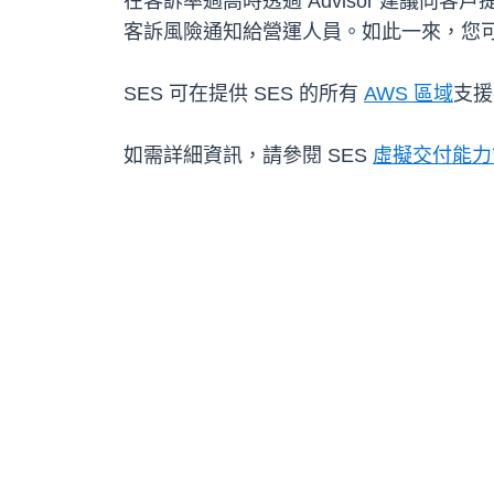
在客訴率過高時透過 Advisor 建議向客戶
客訴風險通知給營運人員。如此一來，您
SES 可在提供 SES 的所有
AWS 區域
支援
如需詳細資訊，請參閱 SES
虛擬交付能力