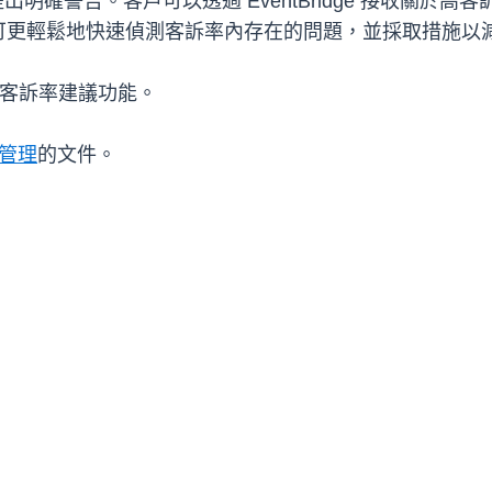
提出明確警告。客戶可以透過 EventBridge 接收關於高客
可更輕鬆地快速偵測客訴率內存在的問題，並採取措施以
客訴率建議功能。
管理
的文件。