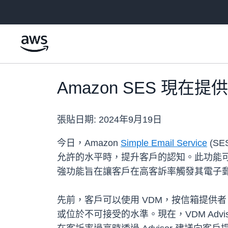
跳至主要內容
Amazon SES 現
張貼日期:
2024年9月19日
今日，Amazon
Simple Email Service
(S
允許的水平時，提升客戶的認知。此功能
強功能旨在讓客戶在高客訴率觸發其電子
先前，客戶可以使用 VDM，按信箱提供
或位於不可接受的水準。現在，VDM Adviso