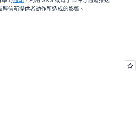
訴率的
通知
，利用 SNS 或電子郵件等通道推送
減輕信箱提供者動作所造成的影響。