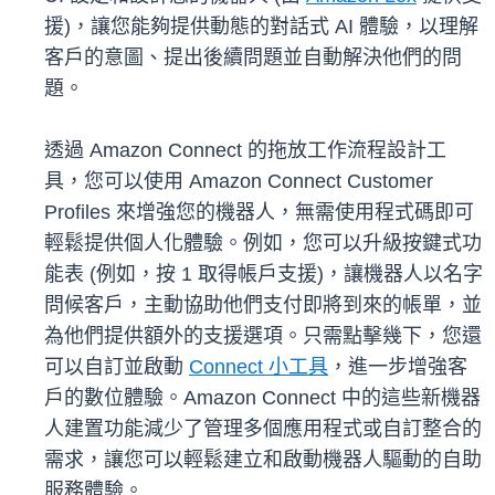
援)，讓您能夠提供動態的對話式 AI 體驗，以理解
客戶的意圖、提出後續問題並自動解決他們的問
題。
透過 Amazon Connect 的拖放工作流程設計工
具，您可以使用 Amazon Connect Customer
Profiles 來增強您的機器人，無需使用程式碼即可
輕鬆提供個人化體驗。例如，您可以升級按鍵式功
能表 (例如，按 1 取得帳戶支援)，讓機器人以名字
問候客戶，主動協助他們支付即將到來的帳單，並
為他們提供額外的支援選項。只需點擊幾下，您還
可以自訂並啟動
Connect 小工具
，進一步增強客
戶的數位體驗。Amazon Connect 中的這些新機器
人建置功能減少了管理多個應用程式或自訂整合的
需求，讓您可以輕鬆建立和啟動機器人驅動的自助
服務體驗。