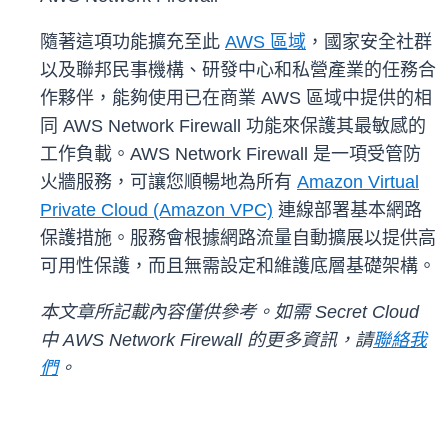
隨著這項功能擴充至此
AWS 區域
，國家安全社群
以及聯邦民事機構、研發中心和私營產業的任務合
作夥伴，能夠使用已在商業 AWS 區域中提供的相
同 AWS Network Firewall 功能來保護其最敏感的
工作負載。AWS Network Firewall 是一項受管防
火牆服務，可讓您順暢地為所有
Amazon Virtual
Private Cloud (Amazon VPC)
連線部署基本網路
保護措施。服務會根據網路流量自動擴展以提供高
可用性保護，而且無需設定和維護底層基礎架構。
本文章所記載內容僅供參考。如需 Secret Cloud
中 AWS Network Firewall 的更多資訊，請
聯絡我
們
。