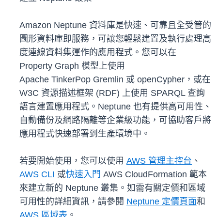
Amazon Neptune 資料庫是快速、可靠且全受管的
圖形資料庫即服務，可讓您輕鬆建置及執行處理高
度連線資料集運作的應用程式。您可以在
Property Graph 模型上使用
Apache TinkerPop Gremlin 或 openCypher，或在
W3C 資源描述框架 (RDF) 上使用 SPARQL 查詢
語言建置應用程式。Neptune 也有提供高可用性、
自動備份及網路隔離等企業級功能，可協助客戶將
應用程式快速部署到生產環境中。
若要開始使用，您可以使用
AWS 管理主控台
、
AWS CLI
或
快速入門
AWS CloudFormation 範本
來建立新的 Neptune 叢集。如需有關定價和區域
可用性的詳細資訊，請參閱
Neptune 定價頁面
和
AWS 區域表
。