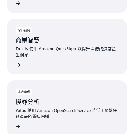
一步了解
客戶案例
商業智慧
Trustly 使用 Amazon QuickSight 以提升 4 倍的速度產
生洞見
一步了解
客戶案例
搜尋分析
Yotpo 使用 Amazon OpenSearch Service 降低了關鍵任
務產品的營運開銷
一步了解