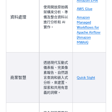
Amazon EMR
使用開放原始碼
AWS Glue
架構來分析、準
資料處理
備及整合資料以
Amazon
進行分析和 AI
Managed
實作。
Workflows for
Apache Airflow
(Amazon
MWAA)
透過現代互動式
儀表板、完美像
素報告、自然語
商業智慧
言查詢和嵌入式
Quick Sight
分析，來建置、
探索和共用有意
義的洞察。