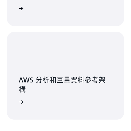
讀部落格
AWS 分析和巨量資料參考架
構
一步了解