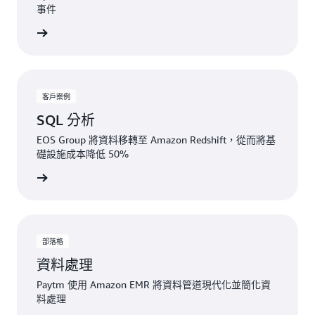
事件
一步了解
客戶案例
SQL 分析
EOS Group 將資料移轉至 Amazon Redshift，從而將基
礎設施成本降低 50%
一步了解
部落格
資料處理
Paytm 使用 Amazon EMR 將資料管道現代化並簡化資
料處理