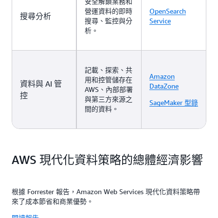
安全解鎖業務和
營運資料的即時
OpenSearch
搜尋分析
搜尋、監控與分
Service
析。
記載、探索、共
Amazon
用和控管儲存在
資料與 AI 管
DataZone
AWS、內部部署
控
與第三方來源之
SageMaker 型錄
間的資料。
AWS 現代化資料策略的總體經濟影響
根據 Forrester 報告，Amazon Web Services 現代化資料策略帶
來了成本節省和商業優勢。
閱讀報告