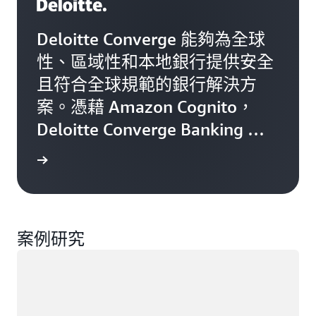
Deloitte Converge 能夠為全球
性、區域性和本地銀行提供安全
且符合全球規範的銀行解決方
案。憑藉 Amazon Cognito，
Deloitte Converge Banking 建
立了高度可擴展且安全的客戶身
觀看影片
分識別和存取管理解決方案。
案例研究
載入中