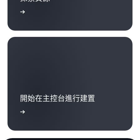
一步了解
開始在主控台進行建置
登入