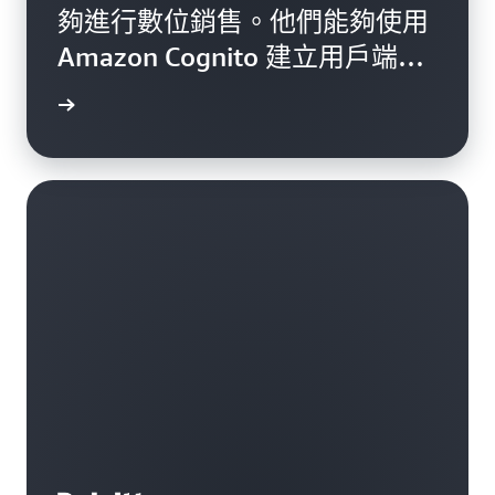
夠進行數位銷售。他們能夠使用
Amazon Cognito 建立用戶端程
式庫，處理註冊、驗證和帳戶恢
案例研究
復作業。