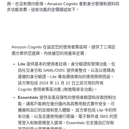
用，也沒有預付款項。Amazon Cognito 會對身分管理和資料同
步功能收費，這些功能的定價描述如下。
Amazon Cognito 在設定您的使用者集區時，提供了三項定
價方案供您選擇，均依據您的用量來定價：
Lite
提供基本的使用者註冊，身分驗證和管理功能，包
括社交身分和 SAML/OIDC 提供者整合，以及以密碼為
基礎的身分驗證。Lite 專為價值導向的使用案例而設。
該方案包括 2024 年 11 月 22 日之前可用的所有
Cognito 使用者集區功能 (無進階安全功能)。
Essentials
提供全面且彈性的使用者驗證和存取控制功
能，讓客戶能夠在幾分鐘內為其應用程式實作安全、可
擴展和自訂的註冊和登入體驗。 該方案包括 Lite 中的所
有功能，以及支援使用通行密鑰、電子郵件或 SMS 的受
管登入和無密碼登入選項。Essentials 也支援自訂存取