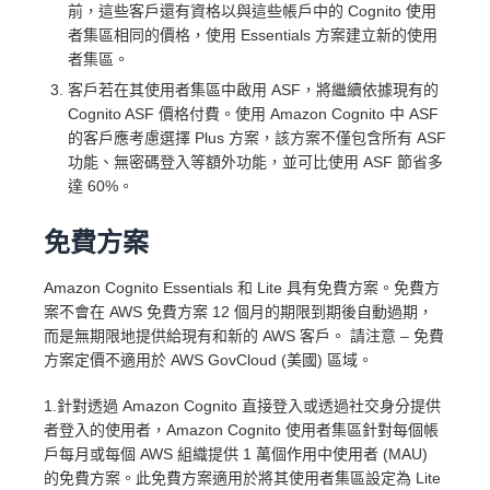
前，這些客戶還有資格以與這些帳戶中的 Cognito 使用
者集區相同的價格，使用 Essentials 方案建立新的使用
者集區。
客戶若在其使用者集區中啟用 ASF，將繼續依據現有的
Cognito ASF 價格付費。使用 Amazon Cognito 中 ASF
的客戶應考慮選擇 Plus 方案，該方案不僅包含所有 ASF
功能、無密碼登入等額外功能，並可比使用 ASF 節省多
達 60%。
免費方案
Amazon Cognito Essentials 和 Lite 具有免費方案。免費方
案不會在 AWS 免費方案 12 個月的期限到期後自動過期，
而是無期限地提供給現有和新的 AWS 客戶。 請注意 – 免費
方案定價不適用於 AWS GovCloud (美國) 區域。
1.針對透過 Amazon Cognito 直接登入或透過社交身分提供
者登入的使用者，Amazon Cognito 使用者集區針對每個帳
戶每月或每個 AWS 組織提供 1 萬個作用中使用者 (MAU)
的免費方案。此免費方案適用於將其使用者集區設定為 Lite