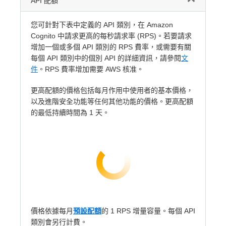
API 配額
您可針對下表中定義的 API 類別，在 Amazon
Cognito 中請求更高的每秒請求率 (RPS)。若要請求
增加一個或多個 API 類別的 RPS 費率，或需要有關
每個 API 類別中的個別 API 的詳細資訊，請參閱
文
件
。RPS 費率增加需要 AWS 核准。
更高配額的價格包括每月作用中使用者的基本價格，
以及進階安全功能等任何其他功能的價格。更高配額
的最低持續時間為 1 天。
價格依據每月
預設配額
的 1 RPS 增量容量。每個 API
類別會另行計費。