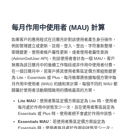
每月作用中使用者 (MAU) 計算
如果客戶的應用程式在日曆月針對該使用者產生身分操作，
例如管理建立或更新、註冊、登入、登出、字符重新整理、
密碼變更、使用者帳戶屬性更新，或者使用者屬性查詢
(AdminGetUser API)，則該使用者會計為一個 MAU。客戶
無需為該日曆月中的後續工作階段或非作用中使用者付費。
在一個日曆月中，若客戶將其使用者集區定價方案組態變更
為 Lite、Essentials 或 Plus，每月帳單將依據每個方案中每
月作用中使用者 (MAU) 的總和來計算，每個不同的 MAU 都
歸屬於使用者活動期間啟用的價格最高的方案。
Lite MAU︰
使用者集區定價方案設定為 Lite 時，使用者
每月處於作用中狀態至少一次，且在使用者集區設定為
Essentials 或 Plus 時，使用者絕不會處於作用中狀態。
Essentials MAU︰
若使用者集區定價方案設定為
Essentials 時，使用者每月處於作用中狀態至少一次，