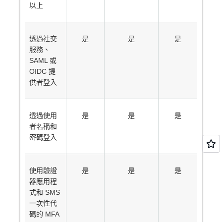
以上
透過社交
是
是
是
服務、
SAML 或
OIDC 提
供者登入
透過使用
是
是
是
者名稱和
密碼登入
使用驗證
是
是
是
器應用程
式和 SMS
一次性代
碼的 MFA