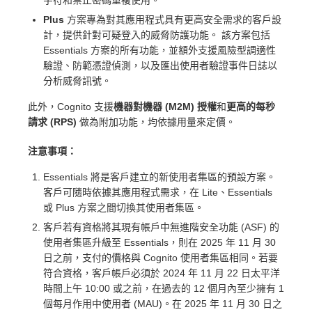
字符和禁止密碼重複使用。
Plus
方案專為對其應用程式具有更高安全需求的客戶設
計，提供針對可疑登入的威脅防護功能。 該方案包括
Essentials 方案的所有功能，並額外支援風險型調適性
驗證、防範憑證偵測，以及匯出使用者驗證事件日誌以
分析威脅訊號。
此外，Cognito 支援
機器對機器 (M2M) 授權
和
更高的每秒
請求 (RPS)
做為附加功能，均依據用量來定價。
注意事項：
Essentials 將是客戶建立的新使用者集區的預設方案。
客戶可隨時依據其應用程式需求，在 Lite、Essentials
或 Plus 方案之間切換其使用者集區。
客戶若有資格將其現有帳戶中無進階安全功能 (ASF) 的
使用者集區升級至 Essentials，則在 2025 年 11 月 30
日之前，支付的價格與 Cognito 使用者集區相同。若要
符合資格，客戶帳戶必須於 2024 年 11 月 22 日太平洋
時間上午 10:00 或之前，在過去的 12 個月內至少擁有 1
個每月作用中使用者 (MAU)。在 2025 年 11 月 30 日之