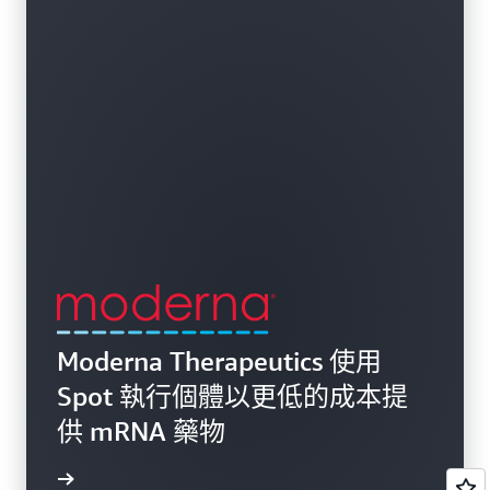
Moderna Therapeutics 使用
Spot 執行個體以更低的成本提
供 mRNA 藥物
案例研究