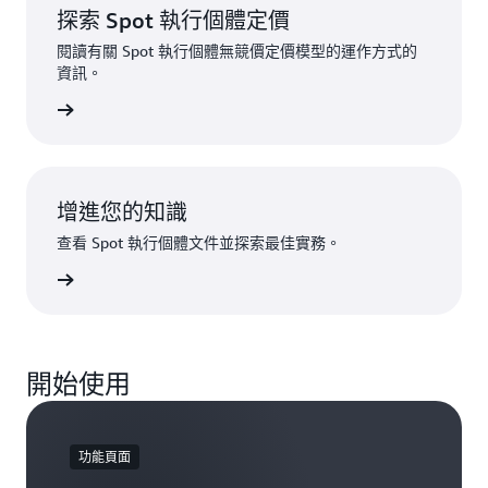
探索 Spot 執行個體定價
閱讀有關 Spot 執行個體無競價定價模型的運作方式的
資訊。
行個體定價
增進您的知識
查看 Spot 執行個體文件並探索最佳實務。
閱讀文件
開始使用
功能頁面