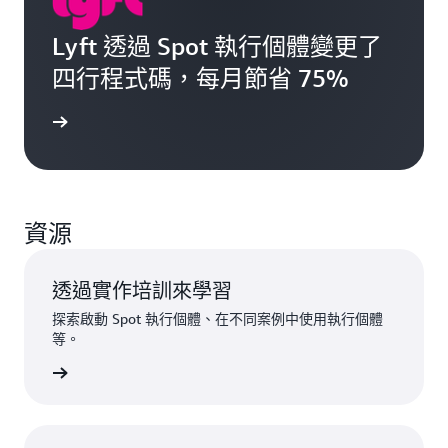
Lyft 透過 Spot 執行個體變更了
四行程式碼，每月節省 75%
案例研究
資源
透過實作培訓來學習
探索啟動 Spot 執行個體、在不同案例中使用執行個體
等。
教學課程