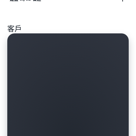
鬆耦合或極度平行的 HPC 工作負載，如基因體定序
和演算法交易。
使用 Spot 執行個體，快速且經濟實惠地在 AWS 雲端
客戶
中啟動 CI/CD 管道。利用與 Jenkins 和 Spinnaker 的
整合，自動擴展 Spot 機群。