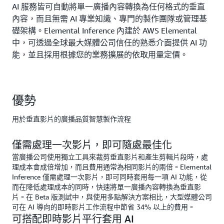
AI 服務皆可自動將單一廣播內容轉換為任何格式的垂直
內容，而且無需 AI 專業知識、專門的製作團隊或管理基
礎架構。Elemental Inference 內建於 AWS Elemental
中，可透過全球最大媒體公司信任的熟悉介面提供 AI 功
能，並且採用根據您的業務擴展的依取用量定價。
優勢
用於垂直影片的廣播品質智慧製作流程
僅需處理一次影片，即可隨處最佳化
當廣播公司使用獨立工具來裁剪垂直影片和產生剪輯片段時，處
理成本會成倍增加，而且費用通常為相同影片的兩倍。Elemental
Inference 僅需處理一次影片，即可同時套用每一項 AI 功能，從
而在降低處理成本的同時，快速將單一廣播內容轉換為垂直影
片。在 Beta 版測試中，與使用多點解決方案相比，大型媒體公司
可在 AI 導向的即時影片工作流程中節省 34% 以上的費用。
可搭配即時影片平行套用 AI