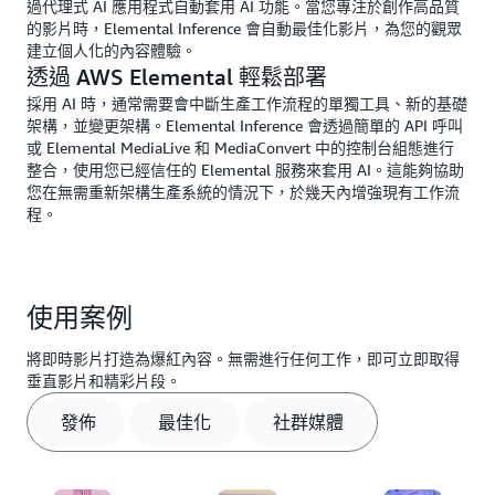
過代理式 AI 應用程式自動套用 AI 功能。當您專注於創作高品質
的影片時，Elemental Inference 會自動最佳化影片，為您的觀眾
建立個人化的內容體驗。
透過 AWS Elemental 輕鬆部署
採用 AI 時，通常需要會中斷生產工作流程的單獨工具、新的基礎
架構，並變更架構。Elemental Inference 會透過簡單的 API 呼叫
或 Elemental MediaLive 和 MediaConvert 中的控制台組態進行
整合，使用您已經信任的 Elemental 服務來套用 AI。這能夠協助
您在無需重新架構生產系統的情況下，於幾天內增強現有工作流
程。
使用案例
將即時影片打造為爆紅內容。無需進行任何工作，即可立即取得
垂直影片和精彩片段。
發佈
最佳化
社群媒體