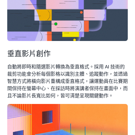
投放的
內容片
段。
垂直影片創作
自動將即時和隨選影片轉換為垂直格式。採用 AI 技術的
裁剪功能會分析每個影格以識別主體、追蹤動作，並透過
智慧方式將橫向影片重構成垂直格式，讓運動員在比賽期
間保持在螢幕中心、在採訪時將演講者保持在畫面中，而
且不論影片長寬比如何，皆可清楚呈現關鍵動作。