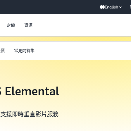
English
定價
資源
定價
常見問答集
lemental
I 支援即時垂直影片服務