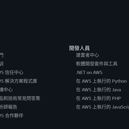
開發人員
門
建置者中心
訓
軟體開發套件與工具
WS 信任中心
.NET on AWS
WS 解決方案程式庫
在 AWS 上執行的 Python
構中心
在 AWS 上執行的 Java
品和技術常見問答集
在 AWS 上執行的 PHP
析師報告
在 AWS 上執行的 JavaScri
WS 合作夥伴