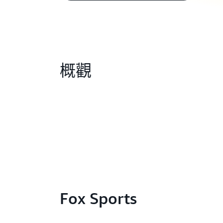
概觀
Fox Sports