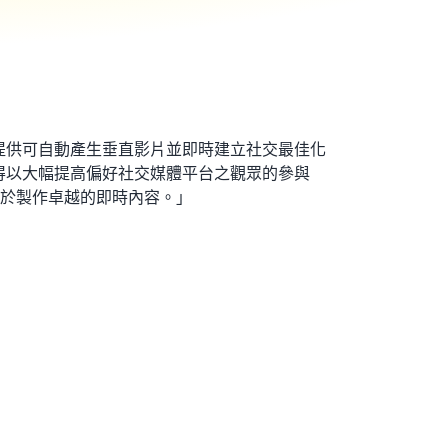
ference 提供可自動產生垂直影片並即時建立社交最佳化
司得以大幅提高偏好社交媒體平台之觀眾的參與
於製作卓越的即時內容。」