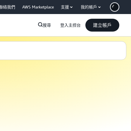
聯絡我們
AWS Marketplace
支援
我的帳戶
建立帳戶
搜尋
登入主控台