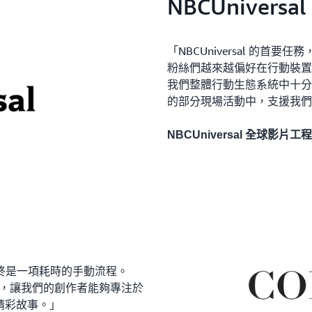
NBCUniversal
「NBCUniversal 的
粉絲們越來越偏好在行動裝置上觀看垂
我們整體行動生態系統中十分
的部分現場活動中，支援我們即時
NBCUniversal 全球影片工程
終是一項耗時的手動流程。
理技術轉型，讓我們的創作者能夠專注於
述精彩故事。」