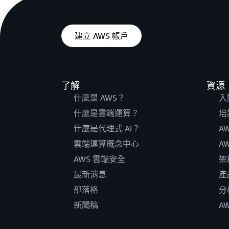
建立 AWS 帳戶
了解
資源
什麼是 AWS？
入
什麼是雲端運算？
培
什麼是代理式 AI？
A
雲端運算概念中心
A
AWS 雲端安全
架
最新消息
產
部落格
分
新聞稿
A