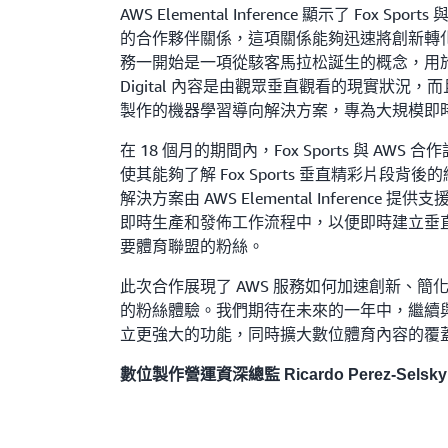
AWS Elemental Inference 顯示了 Fox Sports 
的合作夥伴關係，這項關係能夠迅速將創新轉
務一開始是一項從駭客馬拉松誕生的概念，用於處理近 
Digital 內容是由觀眾垂直觀看的現實狀況
製作的機器學習導向解決方案，專為大規模即
在 18 個月的期間內，Fox Sports 與 AW
使其能夠了解 Fox Sports 垂直精彩片段
解決方案由 AWS Elemental Inferenc
即時生產和發佈工作流程中，以便即時建立垂
要體育聯盟的粉絲。
此次合作展現了 AWS 服務如何加速創新、簡
的粉絲體驗。我們期待在未來的一年中，繼續與 
立更強大的功能，同時擴大數位體育內容的覆
數位製作營運資深總監 Ricardo Perez-Selsky