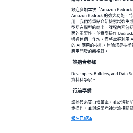
歡迎參加本次「Amazon Bedroc
Amazon Bedrock 的強大功
用。我們將重點介紹檢索增強生成（R
型語言模型的輸出。課程內容包括了
面的重要性，並實際操作 Bedr
通過這個工作坊，您將掌握利用 Am
的 AI 應用的技能。無論您是技
應用開發的新視野。
誰適合參加
Developers, Builders, an
資料科學家。
行前準備
請參與來賓自備筆電，並於活動前
步操作，並與課堂老師討論相關
報名已額滿