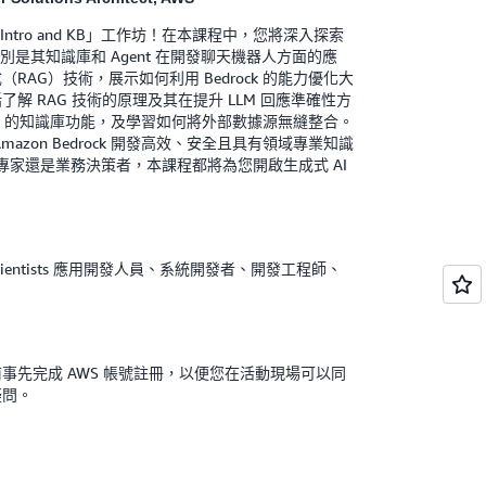
k Intro and KB」工作坊！在本課程中，您將深入探索
能，特別是其知識庫和 Agent 在開發聊天機器人方面的應
AG）技術，展示如何利用 Bedrock 的能力優化大
解 RAG 技術的原理及其在提升 LLM 回應準確性方
ock 的知識庫功能，及學習如何將外部數據源無縫整合。
azon Bedrock 開發高效、安全且具有領域專業知識
術專家還是業務決策者，本課程都將為您開啟生成式 AI
d Data Scientists 應用開發人員、系統開發者、開發工程師、
事先完成 AWS 帳號註冊，以便您在活動現場可以同
疑問。