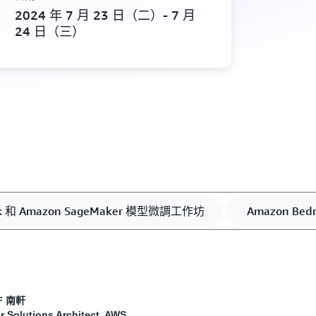
2024 年 7 月 23 日（二）- 7 月
24 日（三）
ck 和 Amazon SageMaker 模型微調工作坊
Amazon Be
F 南軒
 Solutions Architect, AWS