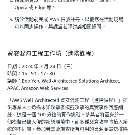
預載瀏覽器，例如：Chrome、Firefox、Safari、
Opera 或 Edge 等。
請於活動前完成 AWS 帳號註冊，以便您在活動現場
可以同步操作，與課堂老師討論相關疑問。
資安混沌工程工作坊（進階課程）
日期：2024 年 7 月 24 日（三）
時間：15 : 50 - 17 : 30
講師：Bob Yeh, Well-Architected Solutions Architect,
APAC, Amazon Web Services
「AWS Well-Architected 資安混沌工程（進階課程）」提
供專業人士透過未知攻擊者模擬攻擊的真實事件回應訓
練。這是一個 100 分鐘的實作挑戰。參與者將置身於一
個模擬已被入侵的系統環境中，而多種惡意攻擊將植入系
統的不同層。參加者需要調查所有可用的資源並盡快排除