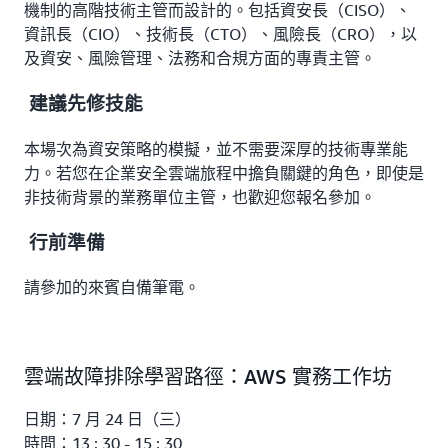
機制的高階技術主管而設計的。包括資安長（CISO）、
資訊長（CIO）、技術長（CTO）、風險長（CRO），以
及資安、風險管理、法務和合規方面的專責主管。
建議先修技能
本場次為資安策略的模擬，並不需要深厚的技術專業能
力。若您在企業安全雲端旅程中擔負關鍵的角色，即使是
非技術背景的業務單位主管，也歡迎您報名參加。
行前準備
請參加的來賓自備筆電。
雲端故障排除學習路徑：AWS 實務工作坊
日期：7 月 24 日（三）
時間：13 : 30 - 15 : 30