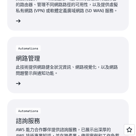
的路由器、管理不同網路路徑的可用性，以及提供虛擬
私有網路 (VPN) 或軟體定義廣域網路 (SD WAN) 服務。
連線能力
Automations
網路管理
此技術提供網路健全狀況資訊、網路視覺化，以及網路
問題警示與通知功能。
網路管理
Automations
諮詢服務
AWS 能力合作夥伴提供諮詢服務，已展示出深厚的
AWS 技術專業知識，並在跨產業、使用案例和工作負載