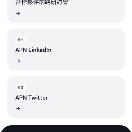
合作夥伴網路研討會
路研討會
社交
APN LinkedIn
最新動態
社交
APN Twitter
最新更新