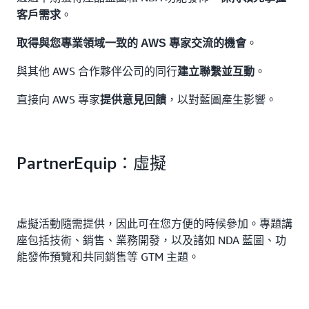
。
客戶需求
。
取得與您專業領域一致的 AWS 專家交流的機會
與其他 AWS 合作夥伴公司的同行
。
建立聯繫並互動
直接向 AWS 專家
，以對藍圖產生影響。
提供意見回饋
PartnerEquip：虛擬
虛擬活動隨需提供，因此可在您方便的時候參加。專題講
座包括技術、銷售、業務開發，以及諸如 NDA 藍圖、功
能發佈預覽和共同銷售等 GTM 主題。