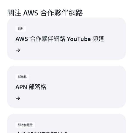
關注 AWS 合作夥伴網路
影片
AWS 合作夥伴網路 YouTube 頻道
最新更新
部落格
APN 部落格
所有文章
即時和隨需