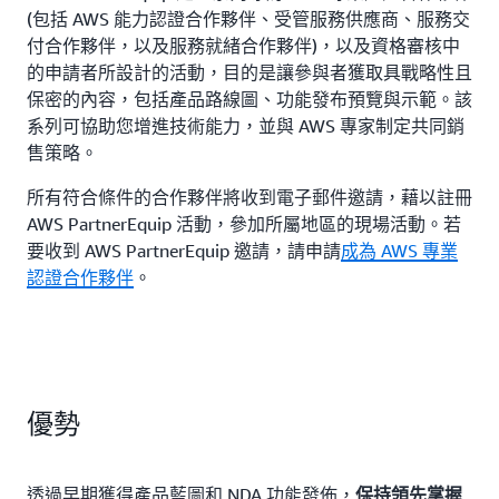
(包括 AWS 能力認證合作夥伴、受管服務供應商、服務交
付合作夥伴，以及服務就緒合作夥伴)，以及資格審核中
的申請者所設計的活動，目的是讓參與者獲取具戰略性且
保密的內容，包括產品路線圖、功能發布預覽與示範。該
系列可協助您增進技術能力，並與 AWS 專家制定共同銷
售策略。
所有符合條件的合作夥伴將收到電子郵件邀請，藉以註冊
AWS PartnerEquip 活動，參加所屬地區的現場活動。若
要收到 AWS PartnerEquip 邀請，請申請
成為 AWS 專業
認證合作夥伴
。
優勢
透過早期獲得產品藍圖和 NDA 功能發佈，
保持領先掌握