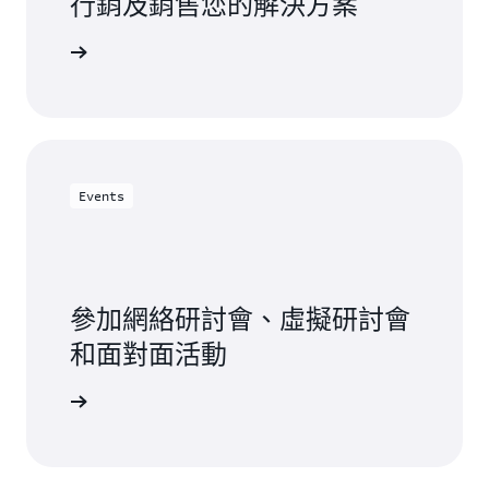
行銷及銷售您的解決方案
etplace
Events
參加網絡研討會、虛擬研討會
和面對面活動
作夥伴活動