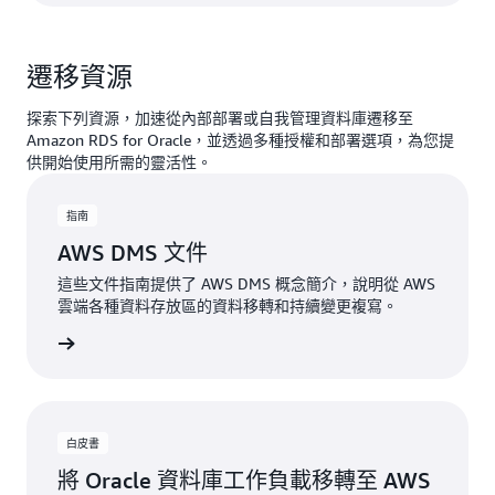
遷移資源
探索下列資源，加速從內部部署或自我管理資料庫遷移至
Amazon RDS for Oracle，並透過多種授權和部署選項，為您提
供開始使用所需的靈活性。
指南
AWS DMS 文件
這些文件指南提供了 AWS DMS 概念簡介，說明從 AWS
雲端各種資料存放區的資料移轉和持續變更複寫。
一步了解
白皮書
將 Oracle 資料庫工作負載移轉至 AWS