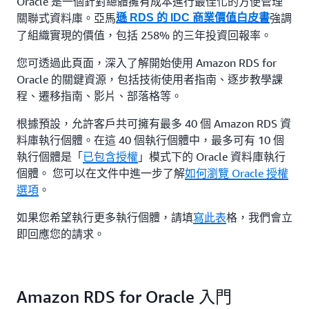
Oracle 是一個針對總體擁有成本進行最佳化的方便管理
關聯式資料庫。亞馬
強調
遜 RDS 的 IDC 商業價值白皮書
了組織實現的價值，包括 258% 的三年投資回報率。
您可透過此頁面，深入了解開始使用 Amazon RDS for
Oracle 的關鍵資源，包括技術使用者指南、逐步教學課
程、遷移指南、影片、部落格等。
根據預設，允許客戶共可擁有最多 40 個 Amazon RDS 資
料庫執行個體。在這 40 個執行個體中，最多可有 10 個
執行個體是「
已包含授權
」模式下的 Oracle 資料庫執行
個體。 您可以在文件中進一步了解
如何瀏覽 Oracle 授權
選項
。
如果您希望執行更多執行個體，請填
寫此表
格，我們會立
即回應您的請求。
Amazon RDS for Oracle 入門