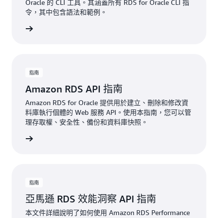
Oracle 的 CLI 工具。其涵蓋所有 RDS for Oracle CLI 指
令，其中包含語法和範例。
一步了解
指南
Amazon RDS API 指南
Amazon RDS for Oracle 提供用於建立、刪除和修改資
料庫執行個體的 Web 服務 API。使用本指南，您可以管
理存取權、安全性、備份和資料庫快照。
一步了解
指南
亞馬遜 RDS 效能洞察 API 指南
本文件詳細說明了如何使用 Amazon RDS Performance