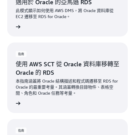
適用於 Oracle 的亞馬遜 RDS
此模式顯示如何使用 AWS DMS，將 Oracle 資料庫從
EC2 遷移至 RDS for Oracle。
一步了解
指南
使用 AWS SCT 從 Oracle 資料庫移轉至
Oracle 的 RDS
本指南涵蓋將 Oracle 結構描述和程式碼遷移至 RDS for
Oracle 的最重要考量。其涵蓋轉換目錄物件、表格空
間、角色和 Oracle 任務等考量。
一步了解
指南