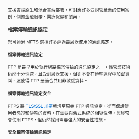
支援雲端原生和混合雲端部署，可對應許多受規管產業的使用案
例，例如金融服務、醫療保健和製藥。
檔案傳輸通訊協定
您可透過 MFTS 選擇許多經過最廣泛使用的通訊協定。
檔案傳輸通訊協定
FTP 是最早用於執行網路檔案傳輸的通訊協定之一。儘管該技術
仍然十分快速，且受到廣泛支援，但卻不會在傳輸過程中加密資
料。這使得 FTP 最適合共用非敏感資料。
檔案傳輸通訊協定安全
FTPS 將
TLS/SSL 加密
新增至原始 FTP 通訊協定，從而保護使
用者憑證和傳輸的資料。在需要與舊式系統的相容性時，您經常
會使用 FTPS，但仍然採用需要強大的安全性措施。
安全檔案傳輸通訊協定