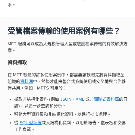
本。
受管檔案傳輸的使用案例有哪些？
MFT 服務可以成為大規模管理大型或敏感檔案傳輸的有效解決方
案。
資料擷取
在 MFT 軟體的許多使用案例中，都需要該軟體先將資料擷取至
組織的
資料湖
中，然後才能由整合式系統使用或安全地與合作夥
伴共用。例如，MFTS 可用於：
擷取非結構化資料 (例如
JSON
、
XML
或
非關聯式資料庫
的日
誌)，以進一步查詢和分析。
移動大型資料集和非結構化資料，以進行批次處理。
從
SQL 型系統
載入結構化資料，以用於報告、儀表板和交易
工作負載。