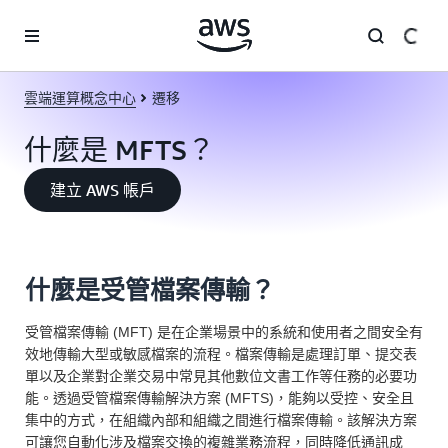
跳至主要內容
雲端運算概念中心
遷移
什麼是 MFTS？
建立 AWS 帳戶
什麼是受管檔案傳輸？
受管檔案傳輸 (MFT) 是在企業場景中的系統和使用者之間安全有
效地傳輸大型或敏感檔案的流程。檔案傳輸是處理訂單、提交表
單以及企業對企業交易中常見其他數位文書工作等任務的必要功
能。透過受管檔案傳輸解決方案 (MFTS)，能夠以受控、安全且
集中的方式，在組織內部和組織之間進行檔案傳輸。該解決方案
可讓您自動化涉及檔案交換的複雜業務流程，同時降低通訊成