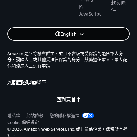
款與條
的
件
JavaScript
English
Amazon 是平等機會僱主，並且不會歧視受保護的退伍軍人身
分、殘障人士或其他受法律保護的身分。鼓勵退伍軍人、軍人配
偶和殘疾人士進行申請。
回到頁首
隱私權
網站條款
您的隱私權選擇
Cookie 偏好設定
© 2026, Amazon Web Services, Inc. 或其關係企業。保留所有權
利。