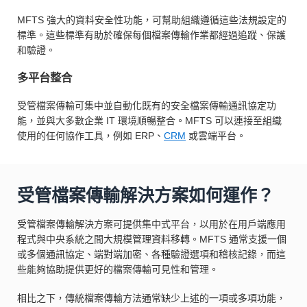
MFTS 強大的資料安全性功能，可幫助組織遵循這些法規設定的
標準。這些標準有助於確保每個檔案傳輸作業都經過追蹤、保護
和驗證。
多平台整合
受管檔案傳輸可集中並自動化既有的安全檔案傳輸通訊協定功
能，並與大多數企業 IT 環境順暢整合。MFTS 可以連接至組織
使用的任何協作工具，例如 ERP、
CRM
或雲端平台。
受管檔案傳輸解決方案如何運作？
受管檔案傳輸解決方案可提供集中式平台，以用於在用戶端應用
程式與中央系統之間大規模管理資料移轉。MFTS 通常支援一個
或多個通訊協定、端對端加密、各種驗證選項和稽核記錄，而這
些能夠協助提供更好的檔案傳輸可見性和管理。
相比之下，傳統檔案傳輸方法通常缺少上述的一項或多項功能，