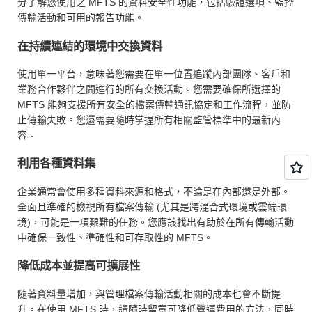
分了解您使用之 MFTS 的資料安全性功能，包括驗證選項、監控
傳輸活動和可用的報告功能。
在持續連結的環境中交換資料
使用單一平台，意味著您需要在單一位置追蹤內部團隊、客戶和
業務合作夥伴之間進行的所有交換活動。您需要確保所選擇的
MFTS 能夠支援所有安全的檔案傳輸通訊協定和工作流程，並防
止傳輸失敗。您還需要隨時掌握所有相關監管標準中的最新內
容。
利用各種資料集
企業通常會使用多種資料來源和格式，不論是在內部還是外部。
全面且準確的檢視所有檔案傳輸 (尤其是跨混合式環境或雲端環
境)，可能是一項艱難的任務。您應該找出有助於在所有傳輸活動
中確保一致性、準確性和可存取性的 MFTS。
降低成本並提高可擴展性
隨著資料量增加，與管理檔案傳輸活動相關的成本也會不斷提
升。在使用 MFTS 時，請隨時留意可降低營運費用的方法，同時