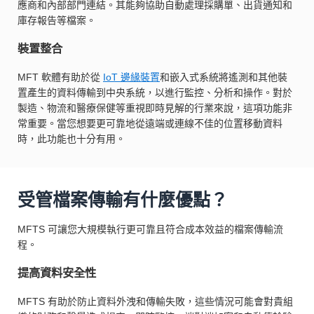
應商和內部部門連結。其能夠協助自動處理採購單、出貨通知和
庫存報告等檔案。
裝置整合
MFT 軟體有助於從
IoT 邊緣裝置
和嵌入式系統將遙測和其他裝
置產生的資料傳輸到中央系統，以進行監控、分析和操作。對於
製造、物流和醫療保健等重視即時見解的行業來說，這項功能非
常重要。當您想要更可靠地從遠端或連線不佳的位置移動資料
時，此功能也十分有用。
受管檔案傳輸有什麼優點？
MFTS 可讓您大規模執行更可靠且符合成本效益的檔案傳輸流
程。
提高資料安全性
MFTS 有助於防止資料外洩和傳輸失敗，這些情況可能會對貴組