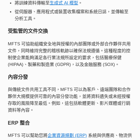
將訓練資料傳輸至
生成式 AI 模型
。
從伺服器、應用程式或裝置收集檔案和系統日誌，並傳輸至
分析工具。
受監管的文件交換
MFTS 可協助組織安全地與授權的內部團隊或外部合作夥伴共用
文件，同時維持完整的稽核軌跡以確保法規遵循。這種程度的控
制使企業能夠滿足各行業法規所設定的要求，包括醫療保健
(HIPAA)、製藥和製造業 (GDPR)，以及金融服務 (SOX)。
內容分發
與傳統文件共用工具不同，MFTS 可以為客戶、遠端團隊和合作
夥伴大規模提供可靠的內容分發功能，並將資料遺失或未經授權
存取的風險降至最低。例如，這包括軟體更新、影片媒體或行銷
資料等內容。
ERP 整合
MFTS 可以幫助您將
企業資源規劃 (ERP)
系統與供應商、物流供