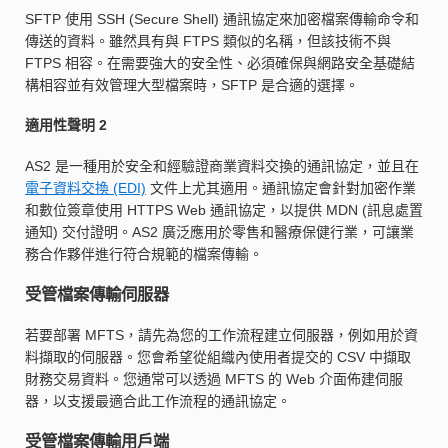
SFTP 使用 SSH (Secure Shell) 通訊協定來加密檔案傳輸命令和
傳送的資料。雖然具有與 FTPS 類似的名稱，但該技術不與
FTPS 相容。在需要強大的安全性、必須確保與網路安全基礎結
構相容並有效管理大型檔案時，SFTP 是合適的選擇。
適用性聲明 2
AS2 是一種用於安全和經驗證商業資料交換的通訊協定，並且在
電子資料交換 (EDI)
文件上尤其適用。通訊協定會針對加密作業
和數位簽章使用 HTTPS Web 通訊協定，以提供 MDN (訊息處置
通知) 交付證明。AS2 廣泛應用於零售和醫療保健行業，可讓業
務合作夥伴進行符合規範的檔案傳輸。
受管檔案傳輸伺服器
若要部署 MFTS，請先為您的工作流程建立伺服器，例如用於資
料擷取的伺服器。您會希望從組織內使用者提交的 CSV 中擷取
財務交易資料。您通常可以透過 MFTS 的 Web 介面佈建伺服
器，以支援最適合此工作流程的通訊協定。
受管檔案傳輸用戶端