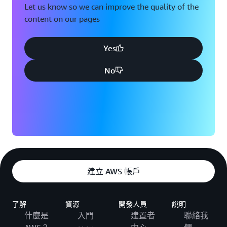
Let us know so we can improve the quality of the
content on our pages
Yes
No
建立 AWS 帳戶
了解
資源
開發人員
說明
什麼是
入門
建置者
聯絡我