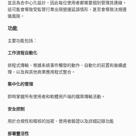
並且為去中心化設計，因此每位使用者都需要個別管理其連線。
這可能會導致受監管行業出現營運延誤情形，甚至會導致法規遵
循風險。
功能
主要功能包括：
工作流程自動化
排程式傳輸、根據系統事件觸發的動作、自動化的前置和後續處
理，以及與其他商業應用程式整合。
集中化的管理
即時掌握所有使用者和軟體用戶端的檔案傳輸活動。
安全控制
用於合規性和稽核的加密、使用者驗證以及詳細記錄功能
部署靈活性