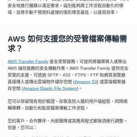
安全地進行擴展以滿足需求。識別能夠將工作流程自動化的領
域，並將手動干預資料處理的情形降至最低，以提高效率。
AWS 如何支援您的受管檔案傳輸需
求？
AWS Transfer Family
是全受管服務，可提供將檔案移入或移出
AWS 儲存服務的安全傳輸作業。AWS Transfer Family 提供完全
受管的支援，可透過 SFTP、AS2、FTPS、FTP 和網頁瀏覽器
直接傳入或傳出雲端物件儲存空間 (
Amazon S3
) 或雲端檔案儲
存空間 (
Amazon Elastic File System
)。
您可以保留現有用於驗證、存取及防火牆的用戶端組態，同時順
暢移轉、自動化和監控檔案傳輸工作流程。
您的客戶、合作夥伴、內部團隊或其應用程式都無須進行調整。
但是，您可以：