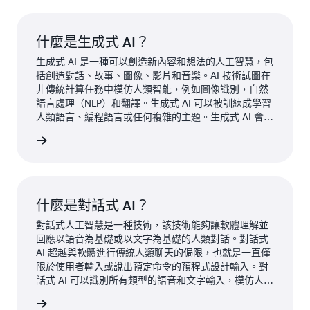
什麼是生成式 AI？
生成式 AI 是一種可以創造新內容和想法的人工智慧，包
括創造對話、故事、圖像、影片和音樂。AI 技術試圖在
非傳統計算任務中模仿人類智能，例如圖像識別，自然
語言處理（NLP）和翻譯。生成式 AI 可以被訓練成學習
人類語言、編程語言或任何複雜的主題。生成式 AI 會重
複使用訓練資料來解決新的問題。生成式 AI 可用於各種
更多內容
目的，例如聊天機器人、媒體創作，以及產品開發和設
計。
什麼是對話式 AI？
對話式人工智慧是一種技術，該技術能夠讓軟體理解並
回應以語音為基礎或以文字為基礎的人類對話。對話式
AI 超越與軟體進行傳統人類聊天的侷限，也就是一直僅
限於使用者輸入或說出預定命令的預程式設計輸入。對
話式 AI 可以識別所有類型的語音和文字輸入，模仿人類
互動，以及理解並回應採用各種語言的查詢。
 的資訊