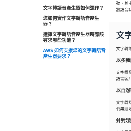
動，其
文字轉語音產生器如何運作？
將語音
您如何實作文字轉語音產生
器？
文
選擇文字轉語音產生器時應該
尋求哪些功能？
文字轉
AWS 如何支援您的文字轉語音
產生器要求？
以多種
文字轉
語言客
以自然
文字轉
們無縫
針對媒