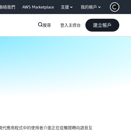
聯絡我們
AWS Marketplace
支援
我的帳戶
建立帳戶
搜尋
登入主控台
體。現代應用程式中的使用者介面正在從觸摸轉向語音互