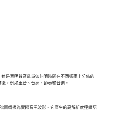
，這是表明聲音能量如何隨時間在不同頻率上分佈的
特徵，例如重音、音高、節奏和音調。
聲譜圖轉換為實際音訊波形。它產生的高解析度連續語