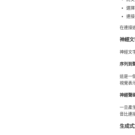
選擇
連接
在連接
神經文
神經文字
序列到
這是一
視覺表
神經聲
一旦產
音比連
生成式