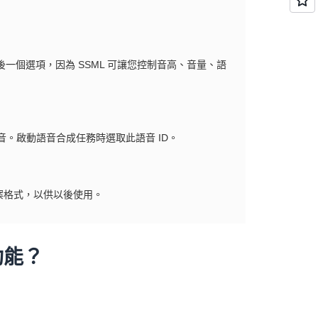
一個選項，因為 SSML 可讓您控制音高、音量、語
音。啟動語音合成任務時選取此語音 ID。
案格式，以供以後使用。
功能？