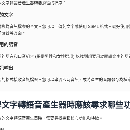
作文字轉語音產生器時要遵循的程序：
的文字
轉換為音訊檔案的全文。您可以上傳純文字或使用 SSML 格式。最好使用後
和發音等方面。
用的語音
用的語言和口音組合 (提供男性和女性選項) 以找到想要用於閱讀文字的語
訊輸出
您的格式接收音訊檔案。您可以串流即時音訊，或將產生的音訊儲存為檔
擇文字轉語音產生器時應該尋求哪些
效的文字轉語音產生器時，需要尋找幾種核心功能和特徵。
用