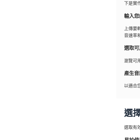
下是實
輸入您
上傳要
音速率
選取可
瀏覽可
產生音
以適合
選
選取有
易於使