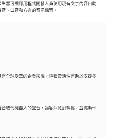
產生器可讓應用程式開發人員使用現有文字內容自動
聲音、口音和方言的音訊檔案。
具有全球受眾的企業來說，這種靈活性有助於支援多
聲音取代機器人的聲音，讓客戶感到輕鬆，並協助他