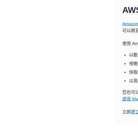
A
Amazon 
可以將
使用 Am
以數
視需
快取
以高
您也可以
語音 Ma
立即
建