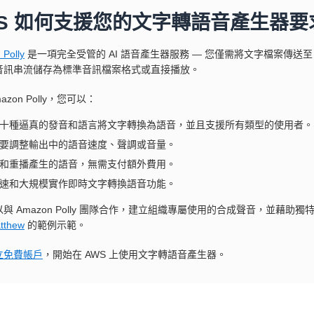
WS 如何支援您的文字轉語音產生器要
Polly
是一項完全受管的 AI 語音產生器服務 — 您僅需將文字檔案傳送至 Am
音訊串流儲存為標準音訊檔案格式或直接播放。
azon Polly，您可以：
十種逼真的發音和語言將文字轉換為語音，並且支援所有類型的使用者。
要調整輸出中的語音速度、聲調或音量。
和重播產生的語音，無需支付額外費用。
速和大規模實作即時文字轉換語音功能。
與 Amazon Polly 團隊合作，建立組織專屬使用的合成聲音，並藉
tthew
的範例示範。
立免費帳戶
，開始在 AWS 上使用文字轉語音產生器。