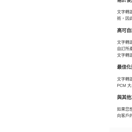
文字轉語
術，因
高可自
文字轉
自訂所
文字轉
最佳化
文字轉
PCM 
與其他
如果您
向客戶