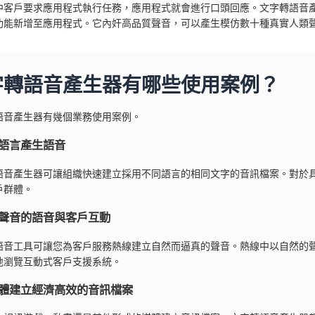
中客戶要求應用程式執行任務，應用程式就會進行口頭回應。文字轉語音
功能新增至應用程式。它內奸高品質聲音，可以產生模仿數十種真實人類
字轉語音產生器有哪些使用案例？
語音產生器有幾個業務使用案例。
語言產生語音
語音產生器可讓組織快速建立採用不同語言的相同文字的音訊檔案。對於
戶群體。
聲音的語音與客戶互動
語音工具可讓您為客戶服務熱線建立自然而逼真的聲音。熱線中以自然的
地瀏覽互動式客戶支援系統。
體建立經濟高效的音訊檔案