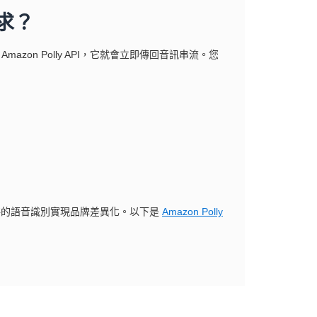
求？
azon Polly API，它就會立即傳回音訊串流。您
助獨特的語音識別實現品牌差異化。以下是
Amazon Polly