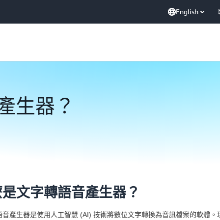
English
產生器？
麼是文字轉語音產生器？
語音產生器是使用人工智慧 (AI) 技術將數位文字轉換為音訊檔案的軟