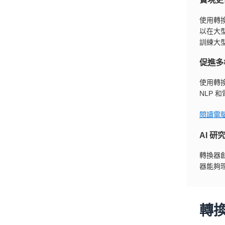
使用轉
以在大
訓練大
促進多模
使用轉換
NLP
閱讀電
AI 
轉換器創
器能夠
轉