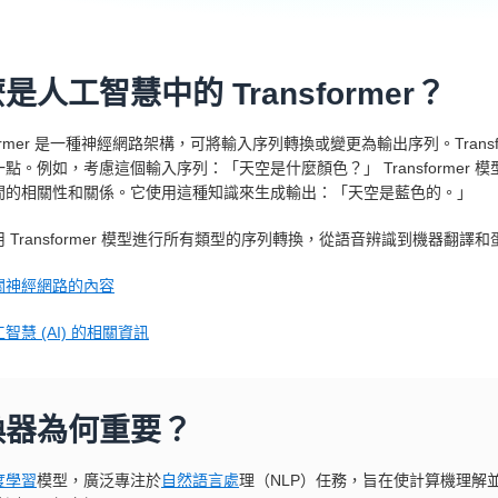
是人工智慧中的 Transformer？
sformer 是一種神經網路架構，可將輸入序列轉換或變更為輸出序列。Tran
點。例如，考慮這個輸入序列：「天空是什麼顏色？」 Transforme
間的相關性和關係。它使用這種知識來生成輸出：「天空是藍色的。」
 Transformer 模型進行所有類型的序列轉換，從語音辨識到機器翻譯
關神經網路的內容
智慧 (AI) 的相關資訊
換器為何重要？
度學習
模型，廣泛專注於
自然語言處
理（NLP）任務，旨在使計算機理解