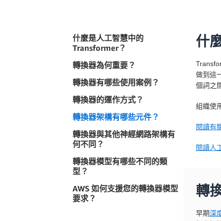
什麼是人工智慧中的
什麼
Transformer？
Tran
轉換器為何重要？
做到這一
轉換器有哪些使用案例？
個詞之
轉換器的運作方式？
組織使用
轉換器架構有哪些元件？
閱讀有
轉換器與其他神經網路架構有
何不同？
閱讀人工
轉換器模型有哪些不同的類
型？
AWS 如何支援您的轉換器模型
轉
要求？
早期
深