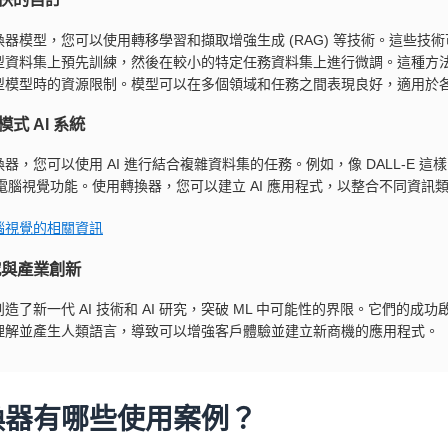
換器模型，您可以使用轉移學習和擷取增強生成 (RAG) 等技術。這些
型資料集上預先訓練，然後在較小的特定任務資料集上進行微調。這種方
型模型時的資源限制。模型可以在多個領域和任務之間表現良好，適用於
式 AI 系統
器，您可以使用 AI 進行結合複雜資料集的任務。例如，像 DALL-E
 和電腦視覺功能。使用轉換器，您可以建立 AI 應用程式，以整合不同資
腦視覺的相關資訊
研究與產業創新
造了新一代 AI 技術和 AI 研究，突破 ML 中可能性的界限。它們
理解並產生人類語言，導致可以增強客戶體驗並建立新商機的應用程式。
換器有哪些使用案例？