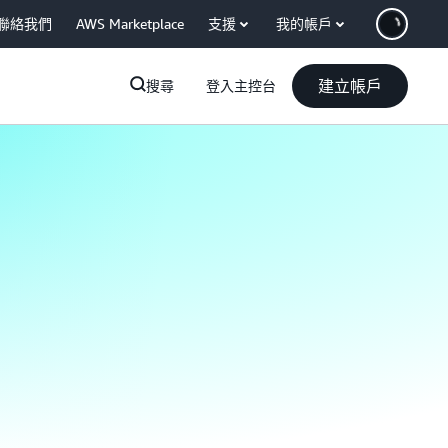
聯絡我們
AWS Marketplace
支援
我的帳戶
建立帳戶
搜尋
登入主控台