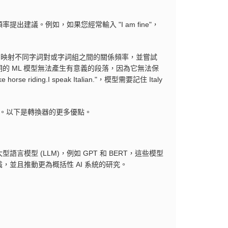
建議。例如，如果您經常輸入 "I am fine"，
集中映射不同字詞對或字詞組之間的關係頻率，並嘗試
的 ML 模型無法產生有意義的段落，因為它無法保
 riding.I speak Italian."，模型需要記住 Italy
術。以下是轉換器的更多優點。
型 (LLM)，例如 GPT 和 BERT，這些模型
並且推動更為概括性 AI 系統的研究。