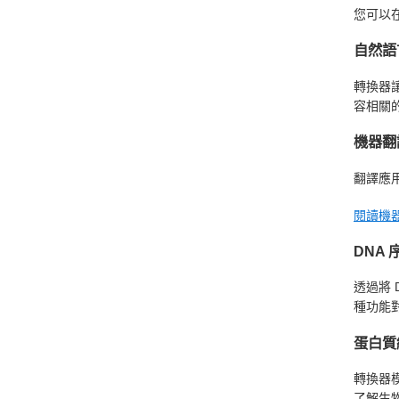
您可以
自然語
轉換器
容相關的
機器翻
翻譯應
閱讀機
DNA
透過將
種功能
蛋白質
轉換器
了解生