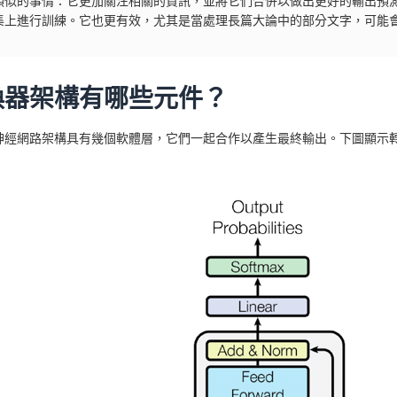
類似的事情：它更加關注相關的資訊，並將它們合併以做出更好的輸出預
集上進行訓練。它也更有效，尤其是當處理長篇大論中的部分文字，可能
換器架構有哪些元件？
神經網路架構具有幾個軟體層，它們一起合作以產生最終輸出。下圖顯示