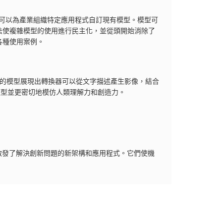
技術可以為產業組織特定應用程式自訂現有模型。模型可
法使複雜模型的使用進行民主化，並從頭開始消除了
各種使用案例。
 這樣的模型展現出轉換器可以從文字描述產生影像，結合
訊類型並更密切地模仿人類理解力和創造力。
的成功啟發了解決創新問題的新架構和應用程式。它們使機