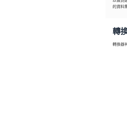
以做到
的資料
轉
轉換器