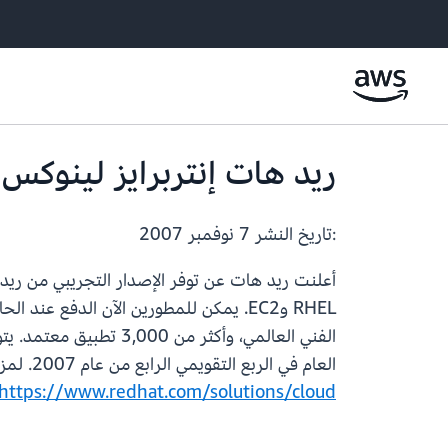
ريد هات إنتربرايز لينوكس مت
:تاريخ النشر
7 نوفمبر 2007
أعلنت ريد هات عن توفر الإصدار التجريبي من ريد هات إن
العام في الربع التقويمي الرابع من عام 2007. لمزيد من المعلومات حول العرض، وللإشارة إلى اهتمامك بالبرنامج التجريبي، يرجى زيارة
https://www.redhat.com/solutions/cloud