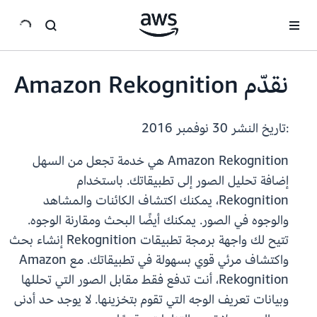
انتقل إلى المحتوى الرئيسي
نقدّم Amazon Rekognition
:تاريخ النشر
30 نوفمبر 2016
Amazon Rekognition هي خدمة تجعل من السهل
إضافة تحليل الصور إلى تطبيقاتك. باستخدام
Rekognition، يمكنك اكتشاف الكائنات والمشاهد
والوجوه في الصور. يمكنك أيضًا البحث ومقارنة الوجوه.
تتيح لك واجهة برمجة تطبيقات Rekognition إنشاء بحث
واكتشاف مرئي قوي بسهولة في تطبيقاتك. مع Amazon
Rekognition، أنت تدفع فقط مقابل الصور التي تحللها
وبيانات تعريف الوجه التي تقوم بتخزينها. لا يوجد حد أدنى