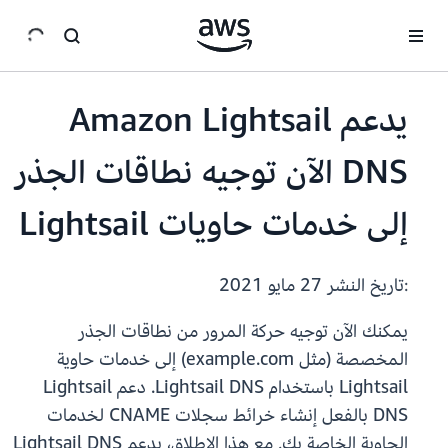
انتقل إلى المحتوى الرئيسي
يدعم Amazon Lightsail
DNS الآن توجيه نطاقات الجذر
إلى خدمات حاويات Lightsail
:تاريخ النشر
27 مايو 2021
يمكنك الآن توجيه حركة المرور من نطاقات الجذر
المخصصة (مثل example.com) إلى خدمات حاوية
Lightsail باستخدام Lightsail DNS. دعم Lightsail
DNS بالفعل إنشاء خرائط سجلات CNAME لخدمات
الحاوية الخاصة بك. مع هذا الإطلاق، يدعم Lightsail DNS