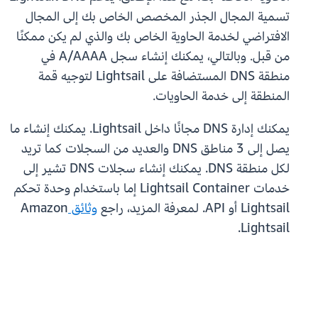
تسمية المجال الجذر المخصص الخاص بك إلى المجال
الافتراضي لخدمة الحاوية الخاص بك والذي لم يكن ممكنًا
من قبل. وبالتالي، يمكنك إنشاء سجل A/AAAA في
منطقة DNS المستضافة على Lightsail لتوجيه قمة
المنطقة إلى خدمة الحاويات.
يمكنك إدارة DNS مجانًا داخل Lightsail. يمكنك إنشاء ما
يصل إلى 3 مناطق DNS والعديد من السجلات كما تريد
لكل منطقة DNS. يمكنك إنشاء سجلات DNS تشير إلى
خدمات Lightsail Container إما باستخدام وحدة تحكم
Lightsail أو API. لمعرفة المزيد، راجع
وثائق
Amazon
Lightsail.