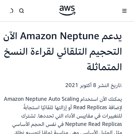
انتقل إلى المحتوى الرئيسي
يدعم Amazon Neptune الآن
التحجيم التلقائي لقراءة النسخ
المتماثلة
:تاريخ النشر
8 أكتوبر 2021
يمكنك الآن استخدام Amazon Neptune Auto Scaling
لإضافة Read Replicas أو إزالتها تلقائيًا استجابةً
للتغييرات في مقاييس الأداء التي تحددها. تشترك
Neptune Read Replicas في نفس الحجم الأساسي
مثل المثيل الأساسي وهي مناسبة تمامًا لتوسيع نطاق