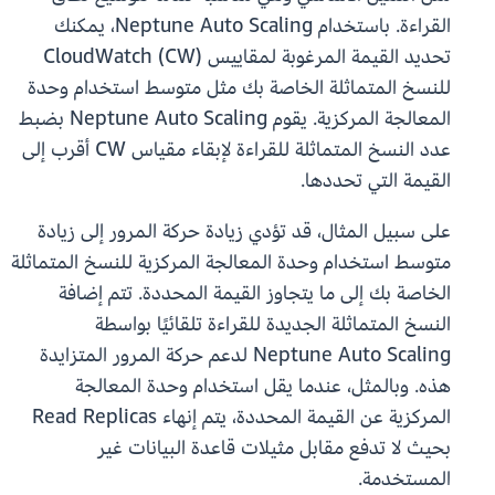
القراءة. باستخدام Neptune Auto Scaling، يمكنك
تحديد القيمة المرغوبة لمقاييس CloudWatch (CW)
للنسخ المتماثلة الخاصة بك مثل متوسط استخدام وحدة
المعالجة المركزية. يقوم Neptune Auto Scaling بضبط
عدد النسخ المتماثلة للقراءة لإبقاء مقياس CW أقرب إلى
القيمة التي تحددها.
على سبيل المثال، قد تؤدي زيادة حركة المرور إلى زيادة
متوسط استخدام وحدة المعالجة المركزية للنسخ المتماثلة
الخاصة بك إلى ما يتجاوز القيمة المحددة. تتم إضافة
النسخ المتماثلة الجديدة للقراءة تلقائيًا بواسطة
Neptune Auto Scaling لدعم حركة المرور المتزايدة
هذه. وبالمثل، عندما يقل استخدام وحدة المعالجة
المركزية عن القيمة المحددة، يتم إنهاء Read Replicas
بحيث لا تدفع مقابل مثيلات قاعدة البيانات غير
المستخدمة.