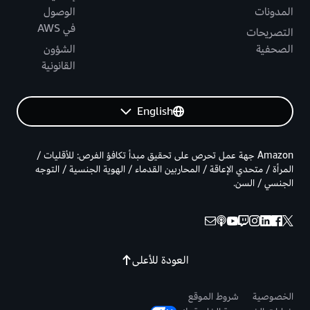
المدونات
الوصول
في AWS
التصريحات
الصحفية
الشؤون
القانونية
English
Amazon جهة عمل تحرص على تحقيق مبدأ تكافؤ الفرص: للأقليات /
المرأة / متحدي الإعاقة / المحاربين القدماء / الهوية الجنسية / التوجه
الجنسي / السن.
العودة للأعلى
الخصوصية
شروط الموقع