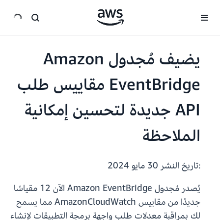
انتقل إلى المحتوى الرئيسي
يضيف مُجدول Amazon
EventBridge مقاييس طلب
API جديدة لتحسين إمكانية
الملاحظة
:تاريخ النشر
30 مايو 2024
يُصدر مُجدول Amazon EventBridge الآن 12 مقياسًا
جديدًا من مقاييس AmazonCloudWatch مما يسمح
لك بمراقبة معدلات طلب واجهة برمجة التطبيقات لإنشاء