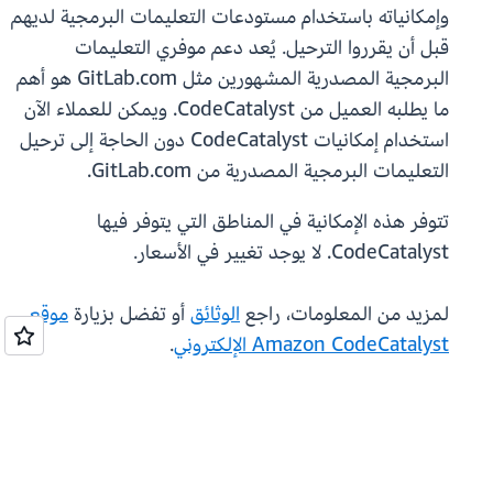
وإمكانياته باستخدام مستودعات التعليمات البرمجية لديهم
قبل أن يقرروا الترحيل. يُعد دعم موفري التعليمات
البرمجية المصدرية المشهورين مثل GitLab.com هو أهم
ما يطلبه العميل من CodeCatalyst. ويمكن للعملاء الآن
استخدام إمكانيات CodeCatalyst دون الحاجة إلى ترحيل
التعليمات البرمجية المصدرية من GitLab.com.
تتوفر هذه الإمكانية في المناطق التي يتوفر فيها
CodeCatalyst. لا يوجد تغيير في الأسعار.
لمزيد من المعلومات، راجع
الوثائق
أو تفضل بزيارة
موقع
Amazon CodeCatalyst الإلكتروني
.