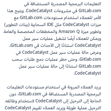
التعليمات البرمجية المصدرية المستضافة في
GitLab.com في مشروعات CodeCatalyst. ويتيح هذا
الأمر للعملاء استخدام مستودعات GitLab.com مع
ميزات CodeCatalyst مثل IDE السحابية (بيئات التطوير)
وتطوير ميزة Amazon Q والمخططات المخصصة والعامة.
ويمكن للعملاء أيضًا تشغيل عمليات سير عمل
CodeCatalyst استنادًا إلى الأحداث في GitLab.com،
وعرض حالة عمليات سير عمل CodeCatalyst في
Gitlab.com، وحتى حظر عمليات دمج طلبات سحب
GitLab.com استنادًا إلى حالة عمليات سير عمل
CodeCatalyst.
يريد العملاء المرونة في استخدام مستودعات التعليمات
البرمجية المصدرية المستضافة في GitLab.com، دون
الحاجة إلى الترحيل إلى CodeCatalyst لاستخدام وظائفه.
الترحيل عملية طويلة ويريد العملاء تقييم CodeCatalyst