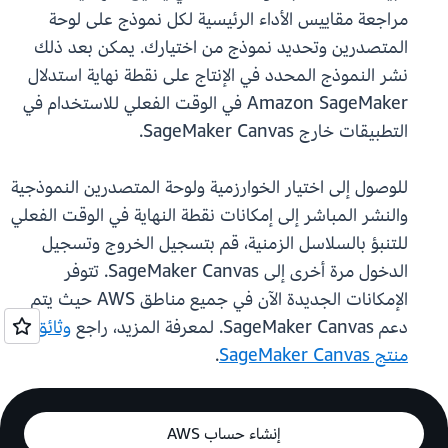
مراجعة مقاييس الأداء الرئيسية لكل نموذج على لوحة
المتصدرين وتحديد نموذج من اختيارك. يمكن بعد ذلك
نشر النموذج المحدد في الإنتاج على نقطة نهاية استدلال
Amazon SageMaker في الوقت الفعلي للاستخدام في
التطبيقات خارج SageMaker Canvas.
للوصول إلى اختيار الخوارزمية ولوحة المتصدرين النموذجية
والنشر المباشر إلى إمكانات نقطة النهاية في الوقت الفعلي
للتنبؤ بالسلاسل الزمنية، قم بتسجيل الخروج وتسجيل
الدخول مرة أخرى إلى SageMaker Canvas. تتوفر
الإمكانات الجديدة الآن في جميع مناطق AWS حيث يتم
دعم SageMaker Canvas. لمعرفة المزيد، راجع
وثائق
منتج SageMaker Canvas
.
إنشاء حساب AWS