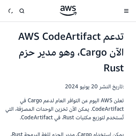
انتقل إلى المحتوى الرئيسي
تدعم AWS CodeArtifact
الآن Cargo، وهو مدير حزم
Rust
:تاريخ النشر
20 يونيو 2024
تعلن AWS اليوم عن التوافر العام لدعم Cargo في
CodeArtifact. يمكن الآن تخزين الوحدات المصرّفة، التي
تُستخدم لتوزيع مكتبات Rust، في CodeArtifact.
يمكن استخدام Cargo، مدير الحزم للغة البرمجة Rust،