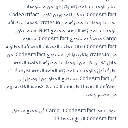
لنشر الوحدات المصرّفة وتنزيلها من مستودعات
CodeArtifact. يمكن للمطورين تكوين CodeArtifact
لجلب الوحدات المصرّفة من crates.io، خدمة استضافة
الوحدات المصرّفة التابعة لمجتمع Rust. عندما يكون
Cargo متصلاً بمستودع CodeArtifact، سيقوم
CodeArtifact تلقائيًا بجلب الوحدات المصرّفة المطلوبة
من crates.io وتخزينها في مستودع CodeArtifact. من
خلال تخزين كل من الوحدات المصرّفة الخاصة التابعة
لطرف أول والوحدات المصرّفة العامة التابعة لطرف ثالث
في CodeArtifact، يستطيع المطورون الوصول إلى
العلاقات التبعية للتطبيقات الشديدة الأهمية الخاصة بهم
من مصدر واحد.
يتوفر دعم CodeArtifact لـ Cargo في جميع مناطق
CodeArtifact البالغ عددها 13.