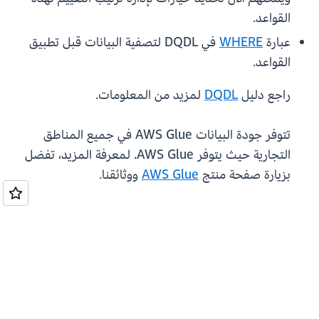
القواعد.
عبارة
WHERE
في DQDL لتصفية البيانات قبل تطبيق
القواعد.
راجع دليل
DQDL
لمزيد من المعلومات.
تتوفر جودة البيانات AWS Glue في جميع المناطق
التجارية حيث يتوفر AWS Glue. لمعرفة المزيد، تفضل
بزيارة صفحة منتج
AWS Glue
ووثائقنا.