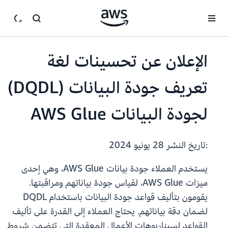
انتقل إلى المحتوى الرئيسي
الإعلان عن تحسينات لغة
تعريف جودة البيانات (DQDL)
لجودة البيانات AWS Glue
:تاريخ النشر
28 يونيو 2024
يستخدم العملاء جودة بيانات AWS Glue، وهي إحدى
ميزات AWS Glue، لقياس جودة بياناتهم ومراقبتها.
يقومون بتأليف قواعد جودة البيانات باستخدام DQDL
لضمان دقة بياناتهم. يحتاج العملاء إلى القدرة على تأليف
القواعد لسيناريوهات الأعمال المعقدة التي تتضمن شروط