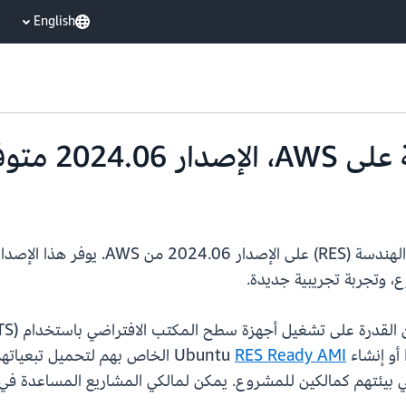
English
متوفر الآن
RES Ready AMI
الخاص بهم لتحميل تبعياتهم