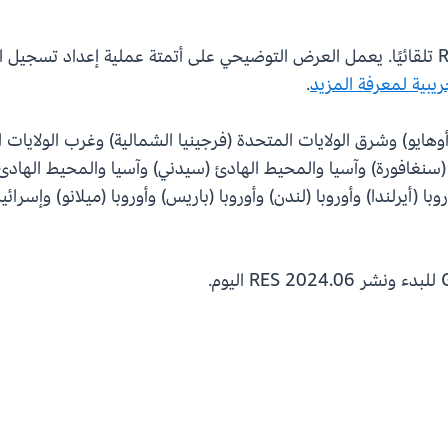
يبية لمعرفة المزيد
.
متحدة (أوهايو) وشرق الولايات المتحدة (فرجينيا الشمالية) وغرب الولاي
(سنغافورة) وآسيا والمحيط الهادئ (سيدني) وآسيا والمحيط الهادئ