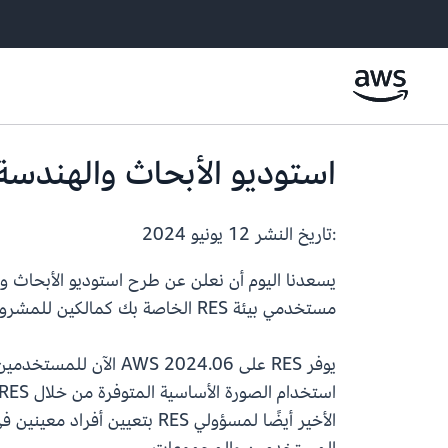
استوديو الأبحاث والهندسة على AWS، الإصدار 2024.06 
:تاريخ النشر
12 يونيو 2024
مستخدمي بيئة RES الخاصة بك كمالكين للمشروع، وتجربة تجريبية جديدة.
استخدام الصورة الأساسية المتوفرة من خلال RES أو إنشاء Ubuntu