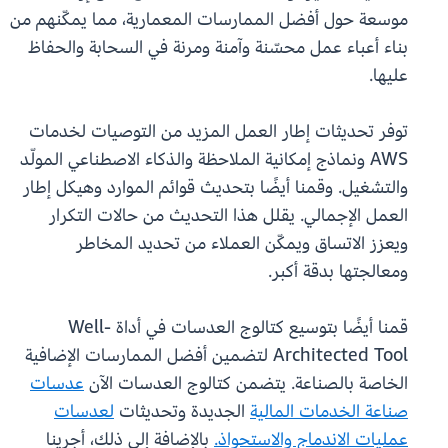
موسعة حول أفضل الممارسات المعمارية، مما يمكّنهم من
بناء أعباء عمل محسّنة وآمنة ومرنة في السحابة والحفاظ
عليها.
توفر تحديثات إطار العمل المزيد من التوصيات لخدمات
AWS ونماذج إمكانية الملاحظة والذكاء الاصطناعي المولّد
والتشغيل. وقمنا أيضًا بتحديث قوائم الموارد وهيكل إطار
العمل الإجمالي. يقلل هذا التحديث من حالات التكرار
ويعزز الاتساق ويمكّن العملاء من تحديد المخاطر
ومعالجتها بدقة أكبر.
قمنا أيضًا بتوسيع كتالوج العدسات في أداة Well-
Architected Tool لتضمين أفضل الممارسات الإضافية
الخاصة بالصناعة. يتضمن كتالوج العدسات الآن
عدسات
صناعة الخدمات المالية
الجديدة وتحديثات
لعدسات
عمليات الاندماج والاستحواذ.
بالإضافة إلى ذلك، أجرينا