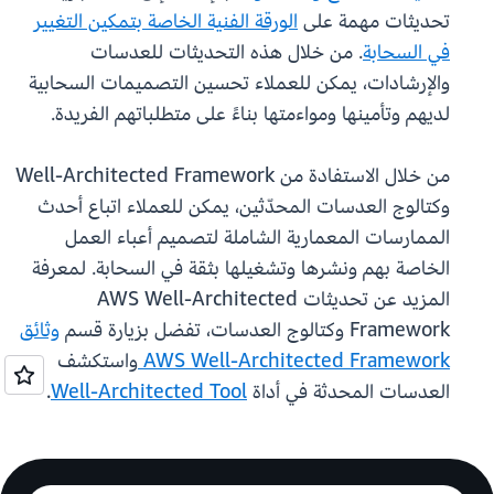
تحديثات مهمة على
الورقة الفنية الخاصة بتمكين التغيير
في السحابة
. من خلال هذه التحديثات للعدسات
والإرشادات، يمكن للعملاء تحسين التصميمات السحابية
لديهم وتأمينها ومواءمتها بناءً على متطلباتهم الفريدة.
من خلال الاستفادة من Well-Architected Framework
وكتالوج العدسات المحدّثين، يمكن للعملاء اتباع أحدث
الممارسات المعمارية الشاملة لتصميم أعباء العمل
الخاصة بهم ونشرها وتشغيلها بثقة في السحابة. لمعرفة
المزيد عن تحديثات AWS Well-Architected
Framework وكتالوج العدسات، تفضل بزيارة قسم
وثائق
AWS Well-Architected Framework
واستكشف
العدسات المحدثة في أداة
Well-Architected Tool
.