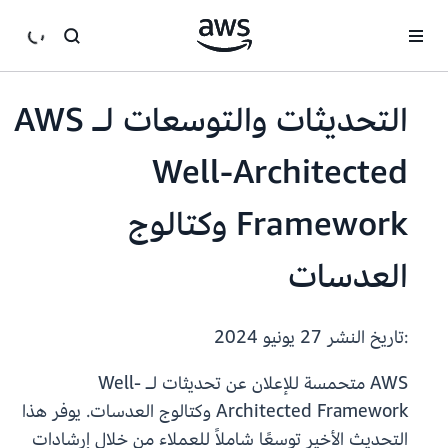
انتقل إلى المحتوى الرئيسي
التحديثات والتوسعات لـ AWS
Well-Architected
Framework وكتالوج
العدسات
:تاريخ النشر
27 يونيو 2024
AWS متحمسة للإعلان عن تحديثات لـ Well-
Architected Framework وكتالوج العدسات. يوفر هذا
التحديث الأخير توسعًا شاملاً للعملاء من خلال إرشادات